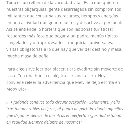
Todo es un relleno de la vacuidad vital. Es lo que quieren
nuestras oligarquías: gente desarraigada sin compromisos
militantes que consuma sus recursos, tiempos y energías
en una actividad que genere lucros y desactive al personal.
Así se entiende lo hortera que son las zonas turísticas:
recuerdos más feos que pegar a un padre, menús típicos
congelados y ultraprocesados, franquicias universales,
visitas obligatorias a lo que hay que ver del destino y masa,
mucha masa de peña.
Para algo sirve leer por placer. Para evadirte sin moverte de
casa. Con una huella ecológica cercana a cero. Hoy
conviene releer la advertencia que Melville dejó escrita en
Moby Dick:
(…) ¿adónde conduce toda circunnavegación? Solamente, y ello
tras innumerables peligros, al punto de partida, donde aquellos
que dejamos detrás de nosotros en perfecta seguridad estaban
en realidad siempre delante de nosotros”