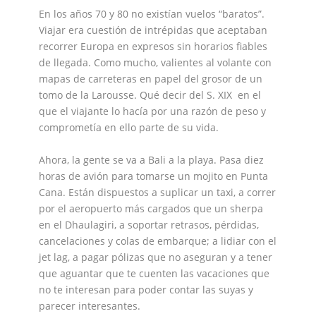
En los años 70 y 80 no existían vuelos “baratos”.
Viajar era cuestión de intrépidas que aceptaban
recorrer Europa en expresos sin horarios fiables
de llegada. Como mucho, valientes al volante con
mapas de carreteras en papel del grosor de un
tomo de la Larousse. Qué decir del S. XIX en el
que el viajante lo hacía por una razón de peso y
comprometía en ello parte de su vida.
Ahora, la gente se va a Bali a la playa. Pasa diez
horas de avión para tomarse un mojito en Punta
Cana. Están dispuestos a suplicar un taxi, a correr
por el aeropuerto más cargados que un sherpa
en el Dhaulagiri, a soportar retrasos, pérdidas,
cancelaciones y colas de embarque; a lidiar con el
jet lag, a pagar pólizas que no aseguran y a tener
que aguantar que te cuenten las vacaciones que
no te interesan para poder contar las suyas y
parecer interesantes.