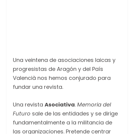
Una veintena de asociaciones laicas y
progresistas de Aragón y del País
Valencià nos hemos conjurado para
fundar una revista.
Una revista
Asociativa
.
Memoria del
Futuro
sale de las entidades y se dirige
fundamentalmente a la militancia de
las organizaciones. Pretende centrar