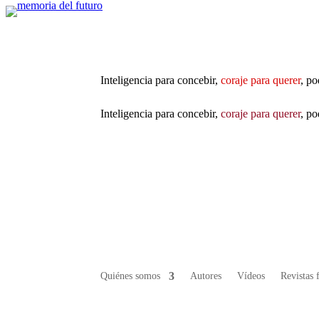
Inteligencia para concebir,
coraje para querer
, po
Inteligencia para concebir,
coraje para querer
, po
Quiénes somos
Autores
Vídeos
Revistas 