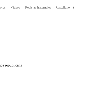
ores
Vídeos
Revistas fraternales
Castellano
tica republicana