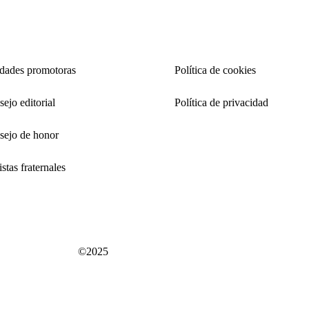
idades promotoras
Política de cookies
ejo editorial
Política de privacidad
sejo de honor
stas fraternales
©2025