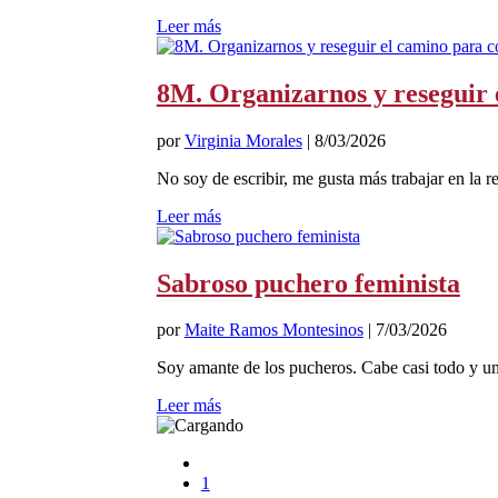
Leer más
8M. Organizarnos y reseguir 
por
Virginia Morales
|
8/03/2026
No soy de escribir, me gusta más trabajar en la ret
Leer más
Sabroso puchero feminista
por
Maite Ramos Montesinos
|
7/03/2026
Soy amante de los pucheros. Cabe casi todo y u
Leer más
1