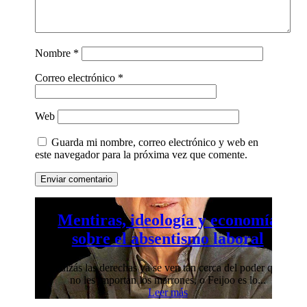
Nombre
*
Correo electrónico
*
Web
Guarda mi nombre, correo electrónico y web en
este navegador para la próxima vez que comente.
Enviar comentario
Mentiras, ideología y economía
sobre el absentismo laboral
Quizás las derechas ya se ven tan cerca del poder que
no les importan los marrones, o Feijoo es lo...
Leer más