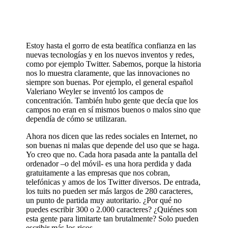
Estoy hasta el gorro de esta beatífica confianza en las
nuevas tecnologías y en los nuevos inventos y redes,
como por ejemplo Twitter. Sabemos, porque la historia
nos lo muestra claramente, que las innovaciones no
siempre son buenas. Por ejemplo, el general español
Valeriano Weyler se inventó los campos de
concentración. También hubo gente que decía que los
campos no eran en sí mismos buenos o malos sino que
dependía de cómo se utilizaran.
Ahora nos dicen que las redes sociales en Internet, no
son buenas ni malas que depende del uso que se haga.
Yo creo que no. Cada hora pasada ante la pantalla del
ordenador –o del móvil- es una hora perdida y dada
gratuitamente a las empresas que nos cobran,
telefónicas y amos de los Twitter diversos. De entrada,
los tuits no pueden ser más largos de 280 caracteres,
un punto de partida muy autoritario. ¿Por qué no
puedes escribir 300 o 2.000 caracteres? ¿Quiénes son
esta gente para limitarte tan brutalmente? Solo pueden
escribir más los ricos.