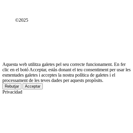
©2025
Aquesta web utilitza galetes pel seu correcte funcionament. En fer
clic en el botó Acceptar, estàs donant el teu consentiment per usar les
esmentades galetes i acceptes la nostra política de galetes i el
processament de les teves dades per aquests propòsits.
Rebutjar
Acceptar
Privacidad