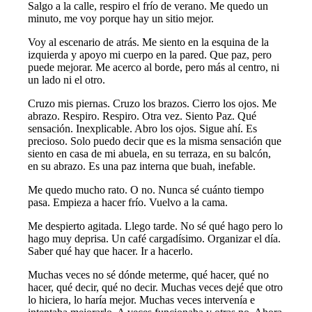
Salgo a la calle, respiro el frío de verano. Me quedo un
minuto, me voy porque hay un sitio mejor.
Voy al escenario de atrás. Me siento en la esquina de la
izquierda y apoyo mi cuerpo en la pared. Que paz, pero
puede mejorar. Me acerco al borde, pero más al centro, ni
un lado ni el otro.
Cruzo mis piernas. Cruzo los brazos. Cierro los ojos. Me
abrazo. Respiro. Respiro. Otra vez. Siento Paz. Qué
sensación. Inexplicable. Abro los ojos. Sigue ahí. Es
precioso. Solo puedo decir que es la misma sensación que
siento en casa de mi abuela, en su terraza, en su balcón,
en su abrazo. Es una paz interna que buah, inefable.
Me quedo mucho rato. O no. Nunca sé cuánto tiempo
pasa. Empieza a hacer frío. Vuelvo a la cama.
Me despierto agitada. Llego tarde. No sé qué hago pero lo
hago muy deprisa. Un café cargadísimo. Organizar el día.
Saber qué hay que hacer. Ir a hacerlo.
Muchas veces no sé dónde meterme, qué hacer, qué no
hacer, qué decir, qué no decir. Muchas veces dejé que otro
lo hiciera, lo haría mejor. Muchas veces intervenía e