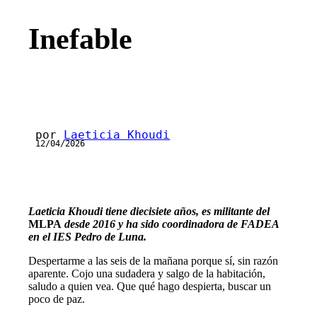
Inefable
por
Laeticia Khoudi
12/04/2026
Laeticia Khoudi tiene diecisiete años, es militante del
MLPA
desde 2016 y ha sido coordinadora de FADEA
en el IES Pedro de Luna.
Despertarme a las seis de la mañana porque sí, sin razón
aparente. Cojo una sudadera y salgo de la habitación,
saludo a quien vea. Que qué hago despierta, buscar un
poco de paz.