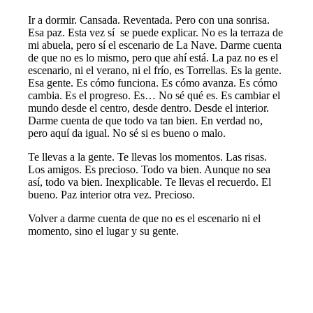
Ir a dormir. Cansada. Reventada. Pero con una sonrisa.
Esa paz. Esta vez sí se puede explicar. No es la terraza de
mi abuela, pero sí el escenario de La Nave. Darme cuenta
de que no es lo mismo, pero que ahí está. La paz no es el
escenario, ni el verano, ni el frío, es Torrellas. Es la gente.
Esa gente. Es cómo funciona. Es cómo avanza. Es cómo
cambia. Es el progreso. Es… No sé qué es. Es cambiar el
mundo desde el centro, desde dentro. Desde el interior.
Darme cuenta de que todo va tan bien. En verdad no,
pero aquí da igual. No sé si es bueno o malo.
Te llevas a la gente. Te llevas los momentos. Las risas.
Los amigos. Es precioso. Todo va bien. Aunque no sea
así, todo va bien. Inexplicable. Te llevas el recuerdo. El
bueno. Paz interior otra vez. Precioso.
Volver a darme cuenta de que no es el escenario ni el
momento, sino el lugar y su gente.