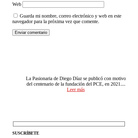
Web
Guarda mi nombre, correo electrónico y web en este
navegador para la próxima vez que comente.
Enviar comentario
Pasionaria: La vida inesperada
de Dolores Ibárruri, Diego Díaz
La Pasionaria de Diego Díaz se publicó con motivo
del centenario de la fundación del PCE, en 2021....
Leer más
SUSCRÍBETE