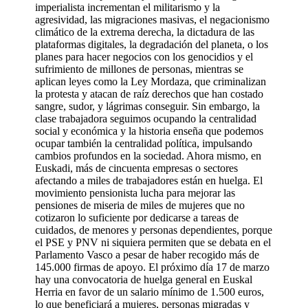
imperialista incrementan el militarismo y la
agresividad, las migraciones masivas, el negacionismo
climático de la extrema derecha, la dictadura de las
plataformas digitales, la degradación del planeta, o los
planes para hacer negocios con los genocidios y el
sufrimiento de millones de personas, mientras se
aplican leyes como la Ley Mordaza, que criminalizan
la protesta y atacan de raíz derechos que han costado
sangre, sudor, y lágrimas conseguir. Sin embargo, la
clase trabajadora seguimos ocupando la centralidad
social y económica y la historia enseña que podemos
ocupar también la centralidad política, impulsando
cambios profundos en la sociedad. Ahora mismo, en
Euskadi, más de cincuenta empresas o sectores
afectando a miles de trabajadores están en huelga. El
movimiento pensionista lucha para mejorar las
pensiones de miseria de miles de mujeres que no
cotizaron lo suficiente por dedicarse a tareas de
cuidados, de menores y personas dependientes, porque
el PSE y PNV ni siquiera permiten que se debata en el
Parlamento Vasco a pesar de haber recogido más de
145.000 firmas de apoyo. El próximo día 17 de marzo
hay una convocatoria de huelga general en Euskal
Herria en favor de un salario mínimo de 1.500 euros,
lo que beneficiará a mujeres, personas migradas y