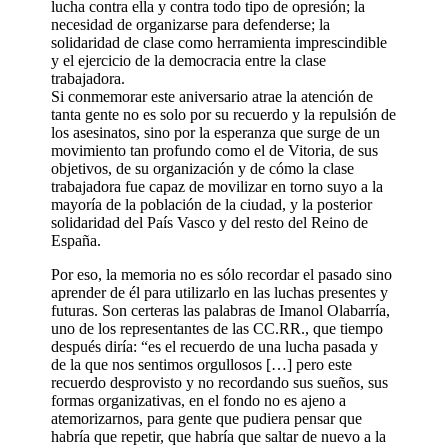
lucha contra ella y contra todo tipo de opresión; la
necesidad de organizarse para defenderse; la
solidaridad de clase como herramienta imprescindible
y el ejercicio de la democracia entre la clase
trabajadora.
Si conmemorar este aniversario atrae la atención de
tanta gente no es solo por su recuerdo y la repulsión de
los asesinatos, sino por la esperanza que surge de un
movimiento tan profundo como el de Vitoria, de sus
objetivos, de su organización y de cómo la clase
trabajadora fue capaz de movilizar en torno suyo a la
mayoría de la población de la ciudad, y la posterior
solidaridad del País Vasco y del resto del Reino de
España.
Por eso, la memoria no es sólo recordar el pasado sino
aprender de él para utilizarlo en las luchas presentes y
futuras. Son certeras las palabras de Imanol Olabarría,
uno de los representantes de las CC.RR., que tiempo
después diría: “es el recuerdo de una lucha pasada y
de la que nos sentimos orgullosos […] pero este
recuerdo desprovisto y no recordando sus sueños, sus
formas organizativas, en el fondo no es ajeno a
atemorizarnos, para gente que pudiera pensar que
habría que repetir, que habría que saltar de nuevo a la