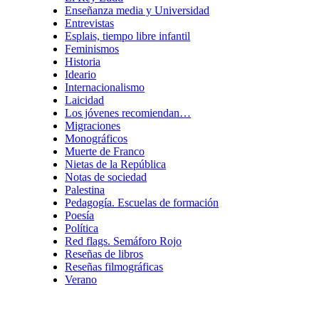
Enseñanza media y Universidad
Entrevistas
Esplais, tiempo libre infantil
Feminismos
Historia
Ideario
Internacionalismo
Laicidad
Los jóvenes recomiendan…
Migraciones
Monográficos
Muerte de Franco
Nietas de la República
Notas de sociedad
Palestina
Pedagogía. Escuelas de formación
Poesía
Política
Red flags. Semáforo Rojo
Reseñas de libros
Reseñas filmográficas
Verano