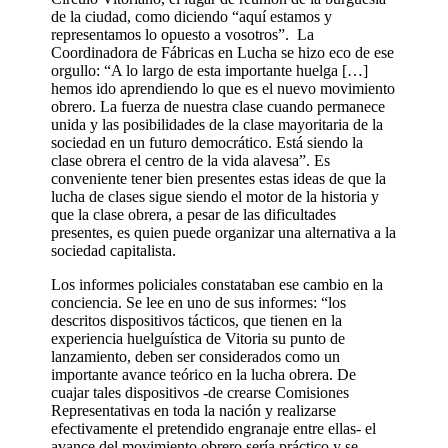
de la ciudad, como diciendo “aquí estamos y
representamos lo opuesto a vosotros”. La
Coordinadora de Fábricas en Lucha se hizo eco de ese
orgullo: “A lo largo de esta importante huelga […]
hemos ido aprendiendo lo que es el nuevo movimiento
obrero. La fuerza de nuestra clase cuando permanece
unida y las posibilidades de la clase mayoritaria de la
sociedad en un futuro democrático. Está siendo la
clase obrera el centro de la vida alavesa”. Es
conveniente tener bien presentes estas ideas de que la
lucha de clases sigue siendo el motor de la historia y
que la clase obrera, a pesar de las dificultades
presentes, es quien puede organizar una alternativa a la
sociedad capitalista.
Los informes policiales constataban ese cambio en la
conciencia. Se lee en uno de sus informes: “los
descritos dispositivos tácticos, que tienen en la
experiencia huelguística de Vitoria su punto de
lanzamiento, deben ser considerados como un
importante avance teórico en la lucha obrera. De
cuajar tales dispositivos -de crearse Comisiones
Representativas en toda la nación y realizarse
efectivamente el pretendido engranaje entre ellas- el
avance del movimiento obrero sería práctico y se