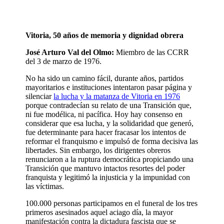
Vitoria, 50 años de memoria y dignidad obrera
José Arturo Val del Olmo:
Miembro de las CCRR
del 3 de marzo de 1976.
No ha sido un camino fácil, durante años, partidos
mayoritarios e instituciones intentaron pasar página y
silenciar
la lucha y la matanza de Vitoria en 1976
porque contradecían su relato de una Transición que,
ni fue modélica, ni pacífica. Hoy hay consenso en
considerar que esa lucha, y la solidaridad que generó,
fue determinante para hacer fracasar los intentos de
reformar el franquismo e impulsó de forma decisiva las
libertades. Sin embargo, los dirigentes obreros
renunciaron a la ruptura democrática propiciando una
Transición que mantuvo intactos resortes del poder
franquista y legitimó la injusticia y la impunidad con
las víctimas.
100.000 personas participamos en el funeral de los tres
primeros asesinados aquel aciago día, la mayor
manifestación contra la dictadura fascista que se