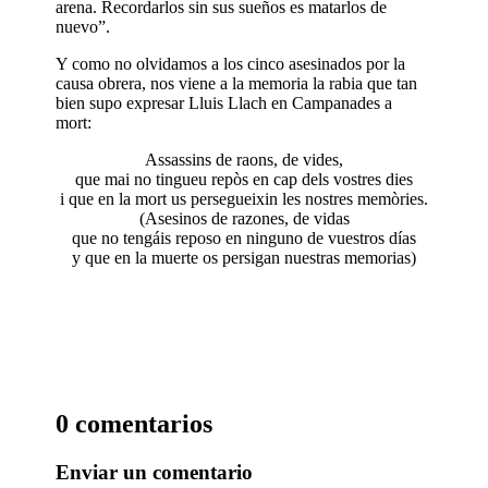
arena. Recordarlos sin sus sueños es matarlos de
nuevo”.
Y como no olvidamos a los cinco asesinados por la
causa obrera, nos viene a la memoria la rabia que tan
bien supo expresar Lluis Llach en Campanades a
mort:
Assassins de raons, de vides,
que mai no tingueu repòs en cap dels vostres dies
i que en la mort us persegueixin les nostres memòries.
(Asesinos de razones, de vidas
que no tengáis reposo en ninguno de vuestros días
y que en la muerte os persigan nuestras memorias)
0 comentarios
Enviar un comentario