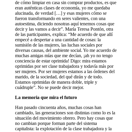
de cómo limpiar en casa sin comprar productos, es que
eran auténticas clases de economía, yo me quedaba
alucinada, de verdad […] y esas mujeres cómo se
fueron transformando en seres valientes, con una
autoestima, diciendo nosotras aquí tenemos cosas que
decir y las vamos a decir”. María Teresa Pontón, otra
de las participantes, explica: “Me acuerdo de que allí
empecé a despertar a una cantidad de cosas: la
sumisión de las mujeres, las luchas sociales por
diversas causas, del ambiente social. Yo me acuerdo de
muchas amigas mías que me decían, ¡ah yo no tengo
conciencia de estar oprimida! Digo: mira estamos
oprimidas por ser clase trabajadora y todavía más por
ser mujeres. Por ser mujeres estamos a las órdenes del
marido, de la sociedad, del qué dirán y de todo.
Estamos oprimidas de manera doble, triple y
cuádruple”. No se puede decir mejor.
La memoria que mira el futuro
Han pasado cincuenta años, muchas cosas han
cambiado, las generaciones son distintas como lo es la
situación del movimiento obrero. Pero hay cosas que
no cambian porque forman parte del sistema
capitalista: la explotación de la clase trabajadora y la