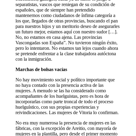
separatistas, vascos que reniegan de su condición de
españoles, que de siempre han pretendido
mantenernos como ciudadanos de ínfima categoría a
los que, llegados de otras provincias, buscando el pan
para nuestros hijos y un meritorio deseo de asegurarles
un futuro mejor, estamos aquí con nuestro sudor […].
No, no estamos en casa ajena. Las provincias
Vascongadas son España”. No tuvieron ningún éxito,
pero lo intentaron. No estamos tan lejos cuando ahora
se pretende enfrentar a la clase trabajadora autóctona
con la inmigración.
Marchas de bolsas vacías
No hay movimiento social y político importante que
no haya contado con la presencia activa de las
mujeres. A menudo se las ha considerado como
acompañantes de los huelguistas, pero es hora de
incorporarlas como parte troncal de todo el proceso
huelguístico, con sus propias experiencias y
reivindicaciones. Las mujeres de Vitoria lo confirman.
No era muy numerosa la presencia de mujeres en las
fábricas, con la excepción de Areitio, con mayoría de
mujeres en la plantilla, pero desde el primer momento