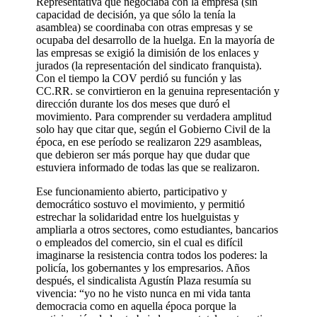
Representativa que negociaba con la empresa (sin
capacidad de decisión, ya que sólo la tenía la
asamblea) se coordinaba con otras empresas y se
ocupaba del desarrollo de la huelga. En la mayoría de
las empresas se exigió la dimisión de los enlaces y
jurados (la representación del sindicato franquista).
Con el tiempo la COV perdió su función y las
CC.RR. se convirtieron en la genuina representación y
dirección durante los dos meses que duró el
movimiento. Para comprender su verdadera amplitud
solo hay que citar que, según el Gobierno Civil de la
época, en ese período se realizaron 229 asambleas,
que debieron ser más porque hay que dudar que
estuviera informado de todas las que se realizaron.
Ese funcionamiento abierto, participativo y
democrático sostuvo el movimiento, y permitió
estrechar la solidaridad entre los huelguistas y
ampliarla a otros sectores, como estudiantes, bancarios
o empleados del comercio, sin el cual es difícil
imaginarse la resistencia contra todos los poderes: la
policía, los gobernantes y los empresarios. Años
después, el sindicalista Agustín Plaza resumía su
vivencia: “yo no he visto nunca en mi vida tanta
democracia como en aquella época porque la