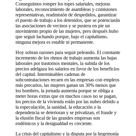
Conseguimos romper los topes salariales, mejoras
laborales, reconocimiento de asambleas y comisiones
representativas, readmisión de despedidos, garantizar
el puesto de trabajo a los detenidos, que se potenciarán
las asociaciones de vecinos y se pusiera en pie un
movimiento propio de las mujeres, pero después hubo
que seguir luchando porque, bajo el capitalismo,
ninguna mejora es estable ni permanente.
Hoy sobran razones para seguir peleando. El constante
incremento de los ritmos de trabajo aumenta las bajas
laborales por trastornos mentales, la subida de los
precios adelgaza los salarios en favor de los beneficios
del capital. Interminables cadenas de
subcontrataciones recaen en las empresas con empleos
más precarios, las mujeres ganan un 30% menos que
los hombres, la jornada aumenta porque se obliga a
meter horas extras que en muchos casos no se pagan,
los precios de la vivienda están por las nubes debido a
la especulación, la sanidad, la educación o la
dependencia se deterioran y se privatizan, el fraude y
la elusión fiscal de las grandes empresas son
endémicos y la desigualdad es creciente.
La crisis del capitalismo y la disputa por la hegemonía