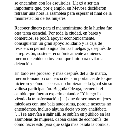
se encaraban con los esquiroles. Llegó a ser tan
importante que, por ejemplo, en Mevosa decidieron
retrasar una hora la asamblea para esperar el final de la
manifestación de las mujeres.
Recoger dinero para el mantenimiento de la huelga fue
otra tarea esencial. Por toda la ciudad, en bares y
comercios, se podía apoyar económicamente,
consiguieron un gran apoyo solidario y la caja de
resistencia permitió aguantar las huelgas y, después de
la represión, sostener económicamente a quienes
fueron detenidos o tuvieron que huir para evitar la
detención.
En todo ese proceso, y más después del 3 de marzo,
fueron tomando conciencia de la importancia de lo que
hicieron y cómo las cosas no hubieran sido igual sin su
valiosa participación. Begoña Oleaga, recuerda el
cambio que fueron experimentando: “Y luego ibas
viendo la transformación […] que de ser unas mujeres
miedosas con una baja autoestima, porque nosotras no
entendemos, incluso alguna decía yo soy analfabeta
[…] se atrevían a salir allí, se subían en público en las
asambleas de mujeres, daban clases de economía, de
cómo hacer esto para que salga más barata la comida,