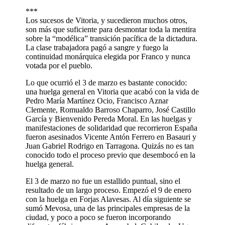
***
Los sucesos de Vitoria, y sucedieron muchos otros,
son más que suficiente para desmontar toda la mentira
sobre la “modélica” transición pacífica de la dictadura.
La clase trabajadora pagó a sangre y fuego la
continuidad monárquica elegida por Franco y nunca
votada por el pueblo.
Lo que ocurrió el 3 de marzo es bastante conocido:
una huelga general en Vitoria que acabó con la vida de
Pedro María Martínez Ocio, Francisco Aznar
Clemente, Romualdo Barroso Chaparro, José Castillo
García y Bienvenido Pereda Moral. En las huelgas y
manifestaciones de solidaridad que recorrieron España
fueron asesinados Vicente Antón Ferrero en Basauri y
Juan Gabriel Rodrigo en Tarragona. Quizás no es tan
conocido todo el proceso previo que desembocó en la
huelga general.
El 3 de marzo no fue un estallido puntual, sino el
resultado de un largo proceso. Empezó el 9 de enero
con la huelga en Forjas Alavesas. Al día siguiente se
sumó Mevosa, una de las principales empresas de la
ciudad, y poco a poco se fueron incorporando