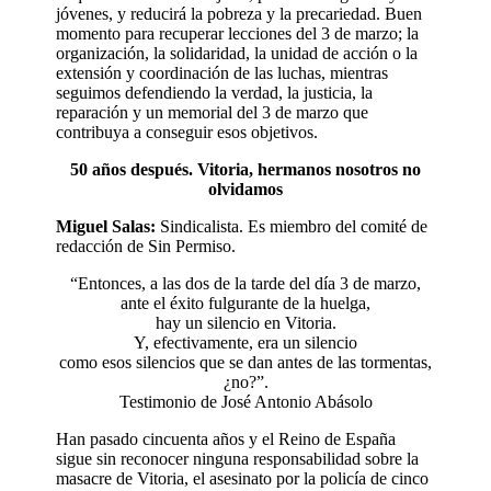
jóvenes, y reducirá la pobreza y la precariedad. Buen
momento para recuperar lecciones del 3 de marzo; la
organización, la solidaridad, la unidad de acción o la
extensión y coordinación de las luchas, mientras
seguimos defendiendo la verdad, la justicia, la
reparación y un memorial del 3 de marzo que
contribuya a conseguir esos objetivos.
50 años después. Vitoria, hermanos nosotros no
olvidamos
Miguel Salas:
Sindicalista. Es miembro del comité de
redacción de Sin Permiso.
“Entonces, a las dos de la tarde del día 3 de marzo,
ante el éxito fulgurante de la huelga,
hay un silencio en Vitoria.
Y, efectivamente, era un silencio
como esos silencios que se dan antes de las tormentas,
¿no?”.
Testimonio de José Antonio Abásolo
Han pasado cincuenta años y el Reino de España
sigue sin reconocer ninguna responsabilidad sobre la
masacre de Vitoria, el asesinato por la policía de cinco