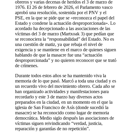
obreros y varias decenas de heridos el 3 de marzo de
1976. El 26 de febrero de 2026, el Parlamento vasco
aprobó una resolución, sostenida por el PNV y el
PSE, en la que se pide que se «reconozca el papel del
Estado y condene la actuación desproporcionada». Lo
acordado ha decepcionado a las asociaciones de las
víctimas del 3 de marzo (Martxoak 3) que pedían que
se reconociera la “responsabilidad” del Estado. No es
una cuestión de matiz, ya que rebaja el nivel de
exigencia y se mantiene en el marco de quienes siguen
hablando de que la masacre fue una “actuación
desproporcionada” y no quieren reconocer que se trató
de crímenes.
Durante todos estos años se ha mantenido viva la
memoria de lo que pasó. Marcó a toda una ciudad y es
un recuerdo vivo del movimiento obrero. Cada año se
han organizado actividades y manifestaciones para
recordarlo y este 3 de marzo hay diversos actos
preparados en la ciudad, en un momento en el que la
iglesia de San Francisco de Asís (donde sucedió la
masacre) se ha reconocido como lugar de memoria
democrática. Medio siglo después las asociaciones de
víctimas siguen reivindicando “verdad, justicia,
reparación y garantías de no repetición”.