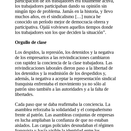
participación de los trabajadores era totalmente activa,
los trabajadores participaban dando su opinión sin
ningún tipo de problema. Jamás en la historia, y llevo
muchos años, en el sindicalismo […] nunca he
conocido un período mejor de democracia obrera y
participativa. Ojalá volviesen aquellos tiempos donde
los trabajadores son los que deciden la situación”.
Orgullo de clase
Los despidos, la represión, los detenidos y la negativa
de los empresarios a las reivindicaciones cambiaron
con rapidez la conciencia de la clase trabajadora. Las
reivindicaciones laborales dieron paso a la libertad de
los detenidos y la readmisión de los despedidos y,
además, la negativa a aceptar la representación sindical
franquista enfrentaba el movimiento ya no sólo al
patrón sino también a las autoridades y a la falta de
libertades.
Cada paso que se daba reafirmaba la conciencia. La
asamblea reforzaba la solidaridad y el compañerismo
frente al patrón. Las asambleas conjuntas de empresas
en lucha ampliaban la confianza de que no estaban
aislados. Las cargas policiales desnudaban el régimen
franquista y hacía visible la identidad entre los