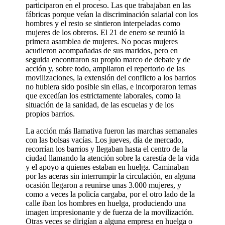
participaron en el proceso. Las que trabajaban en las
fábricas porque veían la discriminación salarial con los
hombres y el resto se sintieron interpeladas como
mujeres de los obreros. El 21 de enero se reunió la
primera asamblea de mujeres. No pocas mujeres
acudieron acompañadas de sus maridos, pero en
seguida encontraron su propio marco de debate y de
acción y, sobre todo, ampliaron el repertorio de las
movilizaciones, la extensión del conflicto a los barrios
no hubiera sido posible sin ellas, e incorporaron temas
que excedían los estrictamente laborales, como la
situación de la sanidad, de las escuelas y de los
propios barrios.
La acción más llamativa fueron las marchas semanales
con las bolsas vacías. Los jueves, día de mercado,
recorrían los barrios y llegaban hasta el centro de la
ciudad llamando la atención sobre la carestía de la vida
y el apoyo a quienes estaban en huelga. Caminaban
por las aceras sin interrumpir la circulación, en alguna
ocasión llegaron a reunirse unas 3.000 mujeres, y
como a veces la policía cargaba, por el otro lado de la
calle iban los hombres en huelga, produciendo una
imagen impresionante y de fuerza de la movilización.
Otras veces se dirigían a alguna empresa en huelga o