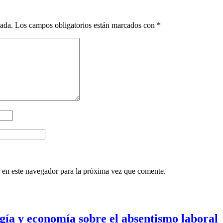
cada.
Los campos obligatorios están marcados con
*
 en este navegador para la próxima vez que comente.
gía y economía sobre el absentismo laboral