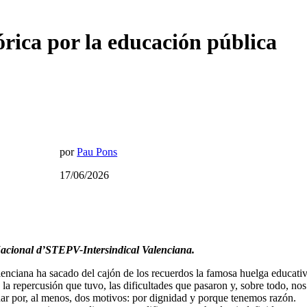
rica por la educación pública
por
Pau Pons
17/06/2026
Nacional d’STEPV-Intersindical Valenciana.
enciana ha sacado del cajón de los recuerdos la famosa huelga educativ
la repercusión que tuvo, las dificultades que pasaron y, sobre todo, nos
har por, al menos, dos motivos: por dignidad y porque tenemos razón.