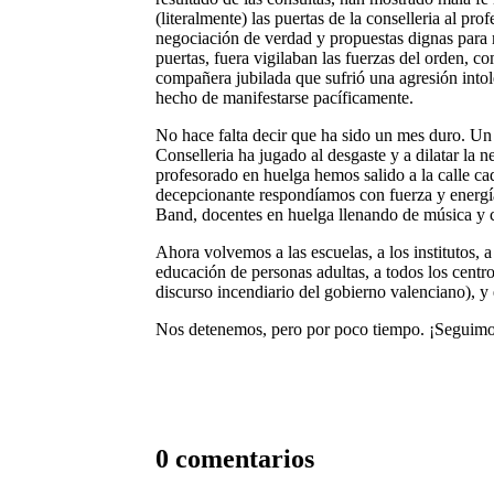
(literalmente) las puertas de la conselleria al 
negociación de verdad y propuestas dignas para 
puertas, fuera vigilaban las fuerzas del orden, c
compañera jubilada que sufrió una agresión intol
hecho de manifestarse pacíficamente.
No hace falta decir que ha sido un mes duro. U
Conselleria ha jugado al desgaste y a dilatar la 
profesorado en huelga hemos salido a la calle ca
decepcionante respondíamos con fuerza y energí
Band, docentes en huelga llenando de música y 
Ahora volvemos a las escuelas, a los institutos, a
educación de personas adultas, a todos los centr
discurso incendiario del gobierno valenciano), y
Nos detenemos, pero por poco tiempo. ¡Seguimo
0 comentarios