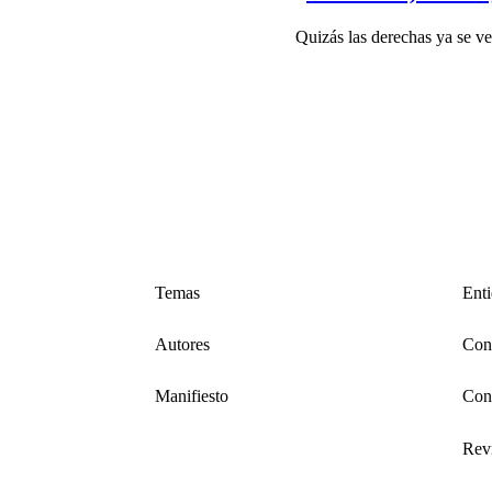
Quizás las derechas ya se ve
Temas
Ent
Autores
Cons
Manifiesto
Con
Revi