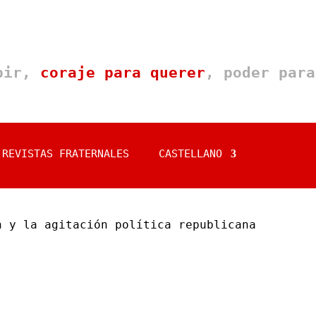
ebir,
coraje para querer
, poder para
REVISTAS FRATERNALES
CASTELLANO
n y la agitación política republicana