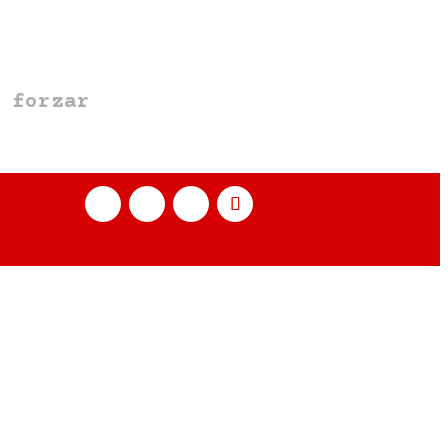
 forzar