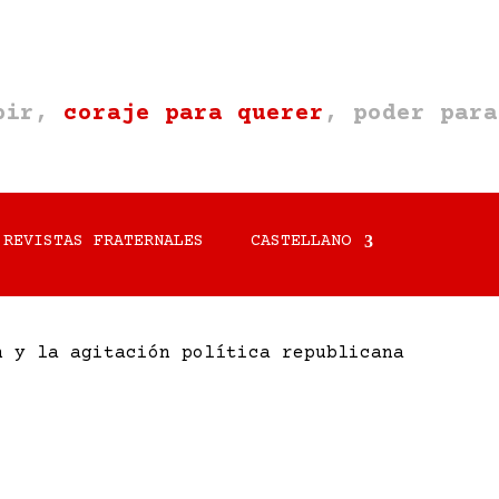
ebir,
coraje para querer
, poder para
REVISTAS FRATERNALES
CASTELLANO
n y la agitación política republicana