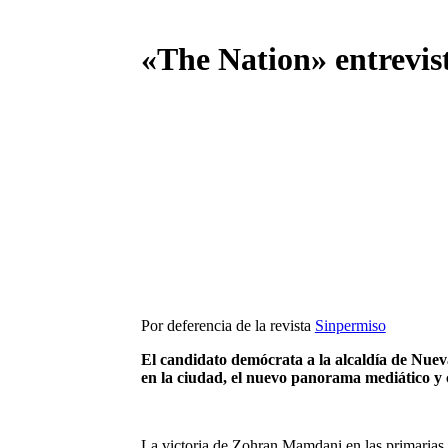
«The Nation» entrevi
Por deferencia de la revista
Sinpermiso
El candidato demócrata a la alcaldía de Nueva
en la ciudad, el nuevo panorama mediático y
La victoria de Zohran Mamdani en las primarias d