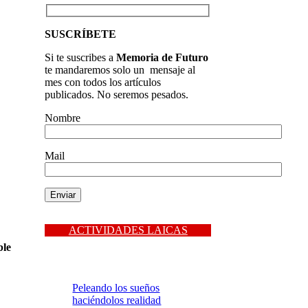
SUSCRÍBETE
Si te suscribes a
Memoria de Futuro
te mandaremos solo un mensaje al
mes con todos los artículos
publicados. No seremos pesados.
Nombre
Mail
ACTIVIDADES LAICAS
ble
Peleando los sueños
haciéndolos realidad