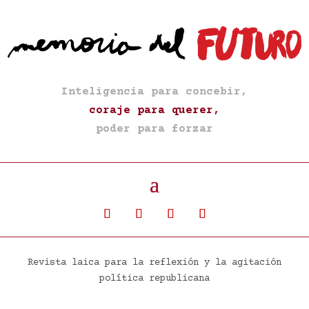
Inteligencia para concebir,
coraje para querer,
poder para forzar
Revista laica para la reflexión y la agitación
política republicana