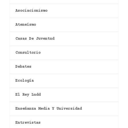
Asociacionismo
Ateneísmo
Casas De Juventud
Consultorio
Debates
Ecología
El Rey Ludd
Enseñanza Media Y Universidad
Entrevistas