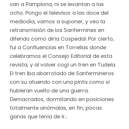
van a Pamplona, ni se levantan a las
ocho. Pongo el televisor a las doce del
mediodía, vamos a suponer, y veo la
retransmisión de los Sanfermines en
diferido como diría Cospedal. Por cierto,
fui a Confluencias en Torrellas donde
celebramos el Consejo Editorial de esta
revista, y al volver cogí un tren en Tudela.
El tren iba abarrotado de Sanfermineros
con su atuendo con una pinta como si
hubieran vuelto de una guerra.
Demacrados, dormitando en posiciones
totalmente anómalas, en fin, pocas
ganas que tenía de ir…