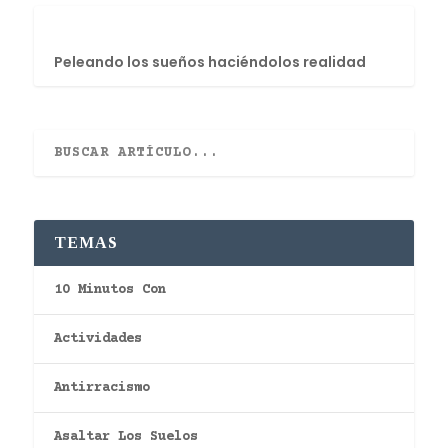
Peleando los sueños haciéndolos realidad
TEMAS
10 Minutos Con
Actividades
Antirracismo
Asaltar Los Suelos