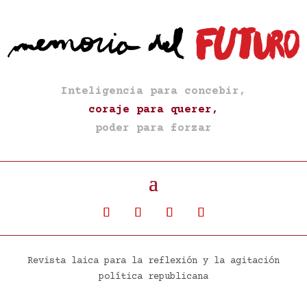
Inteligencia para concebir,
coraje para querer,
poder para forzar
Revista laica para la reflexión y la agitación
política republicana