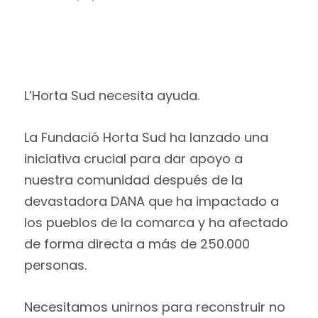
L’Horta Sud necesita ayuda.
La Fundació Horta Sud ha lanzado una
iniciativa crucial para dar apoyo a
nuestra comunidad después de la
devastadora DANA que ha impactado a
los pueblos de la comarca y ha afectado
de forma directa a más de 250.000
personas.
Necesitamos unirnos para reconstruir no