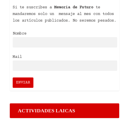
Si te suscribes a
Memoria de Futuro
te
mandaremos solo un mensaje al mes con todos
los artículos publicados. No seremos pesados.
Nombre
Mail
ACTIVIDADES LAICAS