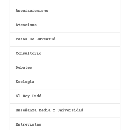
Asociacionismo
Ateneísmo
Casas De Juventud
Consultorio
Debates
Ecología
El Rey Ludd
Enseñanza Media Y Universidad
Entrevistas