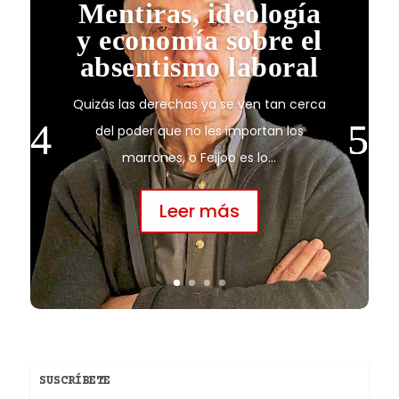
Mentiras, ideología
y economía sobre el
absentismo laboral
Quizás las derechas ya se ven tan cerca
del poder que no les importan los
marrones, o Feijoo es lo...
Leer más
SUSCRÍBETE