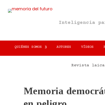
Inteligencia p
QUIÉNES SOMOS
AUTORES
VÍDEOS
Revista laica
Memoria democrát
en peligro