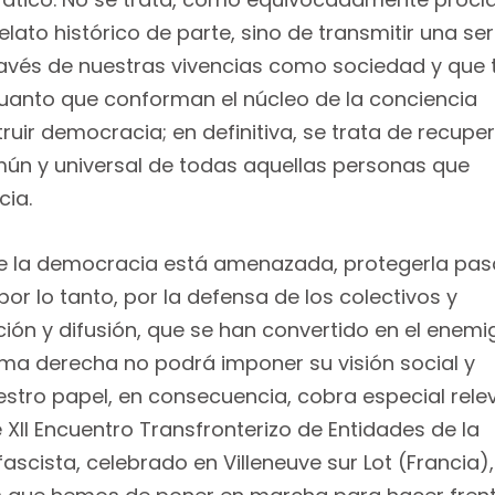
lato histórico de parte, sino de transmitir una ser
avés de nuestras vivencias como sociedad y que 
uanto que conforman el núcleo de la conciencia
ir democracia; en definitiva, se trata de recuper
omún y universal de todas aquellas personas que
cia.
ue la democracia está amenazada, protegerla pas
or lo tanto, por la defensa de los colectivos y
ón y difusión, que se han convertido en el enemi
rema derecha no podrá imponer su visión social y
estro papel, en consecuencia, cobra especial rele
 XII Encuentro Transfronterizo de Entidades de la
ascista, celebrado en Villeneuve sur Lot (Francia)