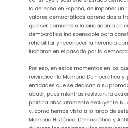
la derecha en España, de imponer un re
valores democráticos aprendidos a tr
que ser comunes a la ciudadanía en c
democrática indispensable para constru
rehabilitar y reconocer la herencia c
lucharon en el pasado por la democra
Por eso, en estos momentos en los q
reivindicar la Memoria Democrática y, p
entidades que se dedican a su promoci
abatir, pues mientras resistan, la ext
política absolutamente excluyente. Nu
y, como hemos visto a lo largo de este
Memoria Histórica, Democrática y Antif