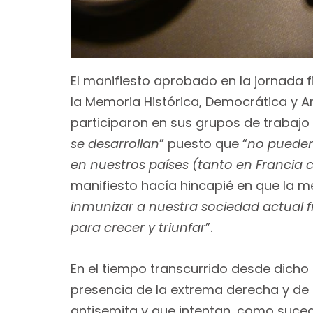
El manifiesto aprobado en la jornada f
la Memoria Histórica, Democrática y An
participaron en sus grupos de trabajo 
se desarrollan
” puesto que “
no pueden
en nuestros países (tanto en Francia
manifiesto hacía hincapié en que la 
inmunizar a nuestra sociedad actual f
para crecer y triunfar
”.
En el tiempo transcurrido desde dicho
presencia de la extrema derecha y de
antisemita y que intentan, como suce