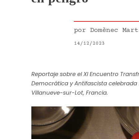
por
Domènec Mart
14/12/2023
Reportaje sobre el XI Encuentro Transf
Democrática y Antifascista celebrada l
Villanueve-sur-Lot, Francia.