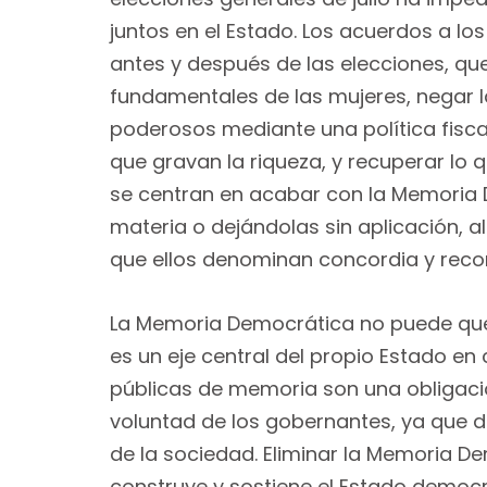
juntos en el Estado. Los acuerdos a l
antes y después de las elecciones, q
fundamentales de las mujeres, negar la
poderosos mediante una política fisca
que gravan la riqueza, y recuperar lo 
se centran en acabar con la Memoria 
materia o dejándolas sin aplicación, 
que ellos denominan concordia y reconc
La Memoria Democrática no puede queda
es un eje central del propio Estado en
públicas de memoria son una obligac
voluntad de los gobernantes, ya que 
de la sociedad. Eliminar la Memoria D
construye y sostiene el Estado democ