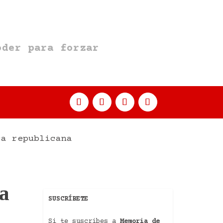
oder para forzar
ca republicana
a
SUSCRÍBETE
Si te suscribes a
Memoria de