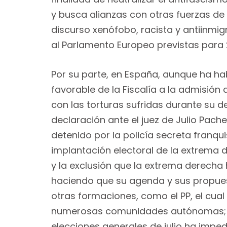
y busca alianzas con otras fuerzas d
discurso xenófobo, racista y antiinmigr
al Parlamento Europeo previstas para 
Por su parte, en España, aunque ha ha
favorable de la Fiscalía a la admisión 
con las torturas sufridas durante su de
declaración ante el juez de Julio Pache
detenido por la policía secreta franq
implantación electoral de la extrema de
y la exclusión que la extrema derecha
haciendo que su agenda y sus propue
otras formaciones, como el PP, el cu
numerosas comunidades autónomas; afo
elecciones generales de julio ha imp