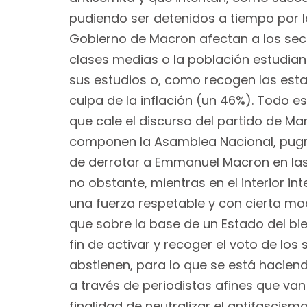
pudiendo ser detenidos a tiempo por 
Gobierno de Macron afectan a los sect
clases medias o la población estudiant
sus estudios o, como recogen las estad
culpa de la inflación (un 46%). Todo es
que cale el discurso del partido de Ma
componen la Asamblea Nacional, pugn
de derrotar a Emmanuel Macron en las 
no obstante, mientras en el interior i
una fuerza respetable y con cierta mod
que sobre la base de un Estado del bi
fin de activar y recoger el voto de l
abstienen, para lo que se está hacien
a través de periodistas afines que van
finalidad de neutralizar el antifascismo