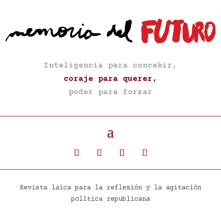
Inteligencia para concebir,
coraje para querer,
poder para forzar
Revista laica para la reflexión y la agitación
política republicana