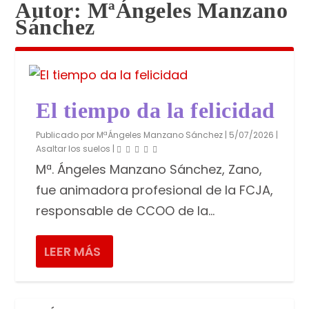
Autor:
MªÁngeles Manzano
Sánchez
El tiempo da la felicidad
Publicado por
MªÁngeles Manzano Sánchez
|
5/07/2026
|
Asaltar los suelos
|
Mª. Ángeles Manzano Sánchez, Zano,
fue animadora profesional de la FCJA,
responsable de CCOO de la...
LEER MÁS