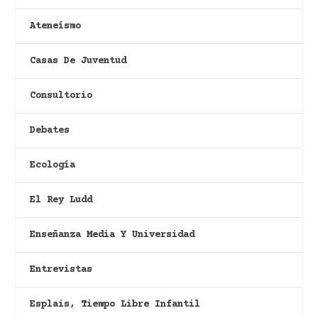
Ateneísmo
Casas De Juventud
Consultorio
Debates
Ecología
El Rey Ludd
Enseñanza Media Y Universidad
Entrevistas
Esplais, Tiempo Libre Infantil