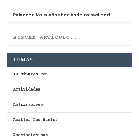
Peleando los sueños haciéndolos realidad
TEMAS
10 Minutos Con
Actividades
Antirracismo
Asaltar Los Suelos
Asociacionismo