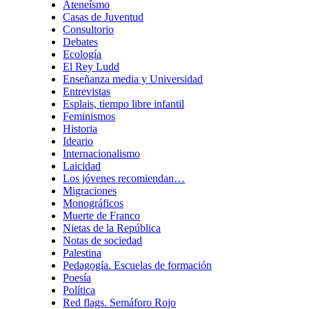
Ateneísmo
Casas de Juventud
Consultorio
Debates
Ecología
El Rey Ludd
Enseñanza media y Universidad
Entrevistas
Esplais, tiempo libre infantil
Feminismos
Historia
Ideario
Internacionalismo
Laicidad
Los jóvenes recomiendan…
Migraciones
Monográficos
Muerte de Franco
Nietas de la República
Notas de sociedad
Palestina
Pedagogía. Escuelas de formación
Poesía
Política
Red flags. Semáforo Rojo