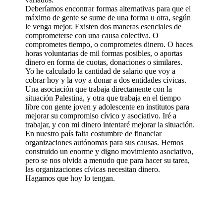
Deberíamos encontrar formas alternativas para que el
máximo de gente se sume de una forma u otra, según
le venga mejor. Existen dos maneras esenciales de
comprometerse con una causa colectiva. O
comprometes tiempo, o comprometes dinero. O haces
horas voluntarias de mil formas posibles, o aportas
dinero en forma de cuotas, donaciones o similares.
Yo he calculado la cantidad de salario que voy a
cobrar hoy y la voy a donar a dos entidades cívicas.
Una asociación que trabaja directamente con la
situación Palestina, y otra que trabaja en el tiempo
libre con gente joven y adolescente en institutos para
mejorar su compromiso cívico y asociativo. Iré a
trabajar, y con mi dinero intentaré mejorar la situación.
En nuestro país falta costumbre de financiar
organizaciones autónomas para sus causas. Hemos
construido un enorme y digno movimiento asociativo,
pero se nos olvida a menudo que para hacer su tarea,
las organizaciones cívicas necesitan dinero.
Hagamos que hoy lo tengan.