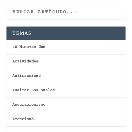
TEMAS
10 Minutos Con
Actividades
Antirracismo
Asaltar Los Suelos
Asociacionismo
Ateneísmo