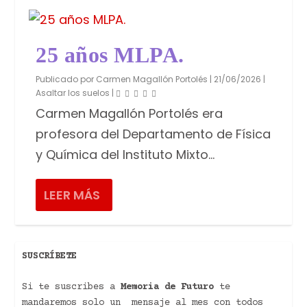
25 años MLPA.
Publicado por
Carmen Magallón Portolés
|
21/06/2026
|
Asaltar los suelos
|
Carmen Magallón Portolés era
profesora del Departamento de Física
y Química del Instituto Mixto...
LEER MÁS
SUSCRÍBETE
Si te suscribes a
Memoria de Futuro
te
mandaremos solo un mensaje al mes con todos