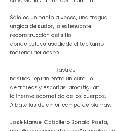
en la vidriosa linde del insomnio.
Sólo es un pacto a veces, una tregua
ungida de sudor, la extenuante
reconstrucción del sitio
donde estuvo asediado el taciturno
material del deseo.
Rastros
hostiles reptan entre un cúmulo
de trofeos y escorias, amortiguan
la inerme acometida de los cuerpos.
A batallas de amor campo de plumas.
José Manuel Caballero Bonald. Poeta,
novelista y ensayista español nacido en