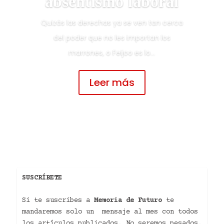
absentismo laboral
Quizás las derechas ya se ven tan cerca
del poder que no les importan los
marrones, o Feijoo es lo...
Leer más
SUSCRÍBETE
Si te suscribes a
Memoria de Futuro
te
mandaremos solo un mensaje al mes con todos
los artículos publicados. No seremos pesados.