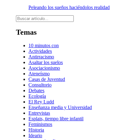
Peleando los sueños haciéndolos realidad
Buscar
Temas
10 minutos con
Actividades
Antirracismo
Asaltar los suelos
Asociacionismo
Ateneísmo
Casas de Juventud
Consultorio
Debates
Ecología
El Rey Ludd
Enseñanza media y Universidad
Entrevistas
Esplais, tiempo libre infantil
Feminismos
Historia
Ideario