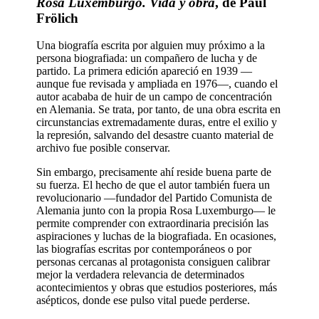
Rosa Luxemburgo. Vida y obra
, de Paul
Frölich
Una biografía escrita por alguien muy próximo a la
persona biografiada: un compañero de lucha y de
partido. La primera edición apareció en 1939 —
aunque fue revisada y ampliada en 1976—, cuando el
autor acababa de huir de un campo de concentración
en Alemania. Se trata, por tanto, de una obra escrita en
circunstancias extremadamente duras, entre el exilio y
la represión, salvando del desastre cuanto material de
archivo fue posible conservar.
Sin embargo, precisamente ahí reside buena parte de
su fuerza. El hecho de que el autor también fuera un
revolucionario —fundador del Partido Comunista de
Alemania junto con la propia Rosa Luxemburgo— le
permite comprender con extraordinaria precisión las
aspiraciones y luchas de la biografiada. En ocasiones,
las biografías escritas por contemporáneos o por
personas cercanas al protagonista consiguen calibrar
mejor la verdadera relevancia de determinados
acontecimientos y obras que estudios posteriores, más
asépticos, donde ese pulso vital puede perderse.