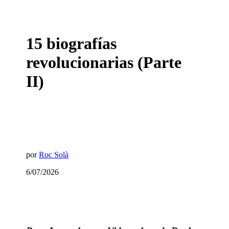
15 biografías
revolucionarias (Parte
II)
por
Roc Solà
6/07/2026