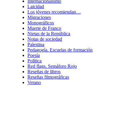
Internacionalismo
Laicidad
Los jóvenes recomiendan…
Migraciones
Monográficos
Muerte de Franco
Nietas de la República
Notas de sociedad
Palestina
Pedagogía. Escuelas de formación
Poesía
Política
Red flags. Semáforo Rojo
Reseñas de libros
Reseñas filmográficas
Verano