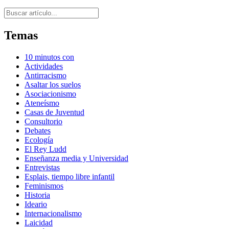
Buscar
Temas
10 minutos con
Actividades
Antirracismo
Asaltar los suelos
Asociacionismo
Ateneísmo
Casas de Juventud
Consultorio
Debates
Ecología
El Rey Ludd
Enseñanza media y Universidad
Entrevistas
Esplais, tiempo libre infantil
Feminismos
Historia
Ideario
Internacionalismo
Laicidad