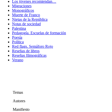
Los jóvenes recomiendan…
Migraciones
Monográficos
Muerte de Franco
Nietas de la República
Notas de sociedad
Palestina
Pedagogía. Escuelas de formación
Poesía
Política
Red flags. Semáforo Rojo
Reseñas de libros
Reseñas filmográficas
Verano
Temas
Autores
Manifiesto