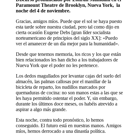
Paramount Theatre de Brooklyn, Nueva York, la
noche del 4 de noviembre.
Gracias, amigos míos. Puede que el sol se haya puesto
esta tarde sobre nuestra ciudad, pero tal como dijo en
cierta ocasión Eugene Debs [gran líder socialista
norteamericano de principios del siglo XX]: «Puedo
ver el amanecer de un día mejor para la humanidad».
Desde que tenemos memoria, los ricos y los que están
bien relacionados les han dicho a los trabajadores de
Nueva York que el poder no les pertenece.
Los dedos magullados por levantar cajas del suelo del
almacén, las palmas callosas por el manillar de la
bicicleta de reparto, los nudillos marcados por
quemaduras de cocina: no son manos estas a las que se
les haya permitido ostentar el poder. Y, sin embargo,
durante los últimos doce meses, os habéis atrevido a
aspirar a algo más grande.
Esta noche, contra todo pronóstico, lo hemos
conseguido. El futuro está en nuestras manos. Amigos
míos, hemos derrocado a una dinastía política.