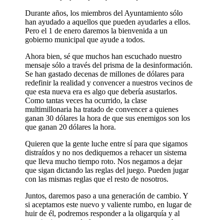
Durante años, los miembros del Ayuntamiento sólo
han ayudado a aquellos que pueden ayudarles a ellos.
Pero el 1 de enero daremos la bienvenida a un
gobierno municipal que ayude a todos.
Ahora bien, sé que muchos han escuchado nuestro
mensaje sólo a través del prisma de la desinformación.
Se han gastado decenas de millones de dólares para
redefinir la realidad y convencer a nuestros vecinos de
que esta nueva era es algo que debería asustarlos.
Como tantas veces ha ocurrido, la clase
multimillonaria ha tratado de convencer a quienes
ganan 30 dólares la hora de que sus enemigos son los
que ganan 20 dólares la hora.
Quieren que la gente luche entre sí para que sigamos
distraídos y no nos dediquemos a rehacer un sistema
que lleva mucho tiempo roto. Nos negamos a dejar
que sigan dictando las reglas del juego. Pueden jugar
con las mismas reglas que el resto de nosotros.
Juntos, daremos paso a una generación de cambio. Y
si aceptamos este nuevo y valiente rumbo, en lugar de
huir de él, podremos responder a la oligarquía y al