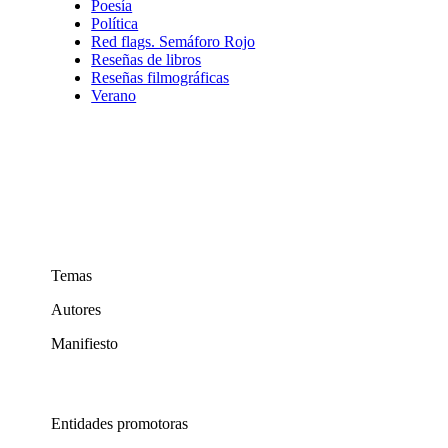
Poesía
Política
Red flags. Semáforo Rojo
Reseñas de libros
Reseñas filmográficas
Verano
Temas
Autores
Manifiesto
Entidades promotoras