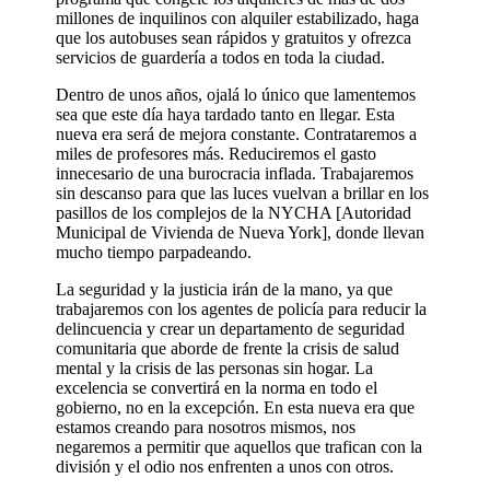
millones de inquilinos con alquiler estabilizado, haga
que los autobuses sean rápidos y gratuitos y ofrezca
servicios de guardería a todos en toda la ciudad.
Dentro de unos años, ojalá lo único que lamentemos
sea que este día haya tardado tanto en llegar. Esta
nueva era será de mejora constante. Contrataremos a
miles de profesores más. Reduciremos el gasto
innecesario de una burocracia inflada. Trabajaremos
sin descanso para que las luces vuelvan a brillar en los
pasillos de los complejos de la NYCHA [Autoridad
Municipal de Vivienda de Nueva York], donde llevan
mucho tiempo parpadeando.
La seguridad y la justicia irán de la mano, ya que
trabajaremos con los agentes de policía para reducir la
delincuencia y crear un departamento de seguridad
comunitaria que aborde de frente la crisis de salud
mental y la crisis de las personas sin hogar. La
excelencia se convertirá en la norma en todo el
gobierno, no en la excepción. En esta nueva era que
estamos creando para nosotros mismos, nos
negaremos a permitir que aquellos que trafican con la
división y el odio nos enfrenten a unos con otros.