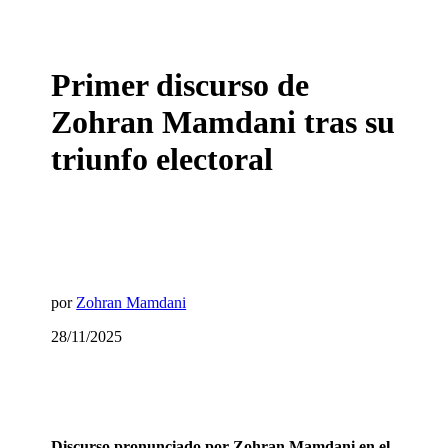
Primer discurso de
Zohran Mamdani tras su
triunfo electoral
por
Zohran Mamdani
28/11/2025
Discurso pronunciado por Zohran Mamdani en el