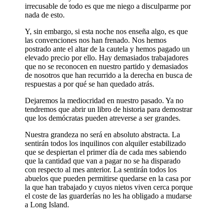
irrecusable de todo es que me niego a disculparme por
nada de esto.
Y, sin embargo, si esta noche nos enseña algo, es que
las convenciones nos han frenado. Nos hemos
postrado ante el altar de la cautela y hemos pagado un
elevado precio por ello. Hay demasiados trabajadores
que no se reconocen en nuestro partido y demasiados
de nosotros que han recurrido a la derecha en busca de
respuestas a por qué se han quedado atrás.
Dejaremos la mediocridad en nuestro pasado. Ya no
tendremos que abrir un libro de historia para demostrar
que los demócratas pueden atreverse a ser grandes.
Nuestra grandeza no será en absoluto abstracta. La
sentirán todos los inquilinos con alquiler estabilizado
que se despiertan el primer día de cada mes sabiendo
que la cantidad que van a pagar no se ha disparado
con respecto al mes anterior. La sentirán todos los
abuelos que pueden permitirse quedarse en la casa por
la que han trabajado y cuyos nietos viven cerca porque
el coste de las guarderías no les ha obligado a mudarse
a Long Island.