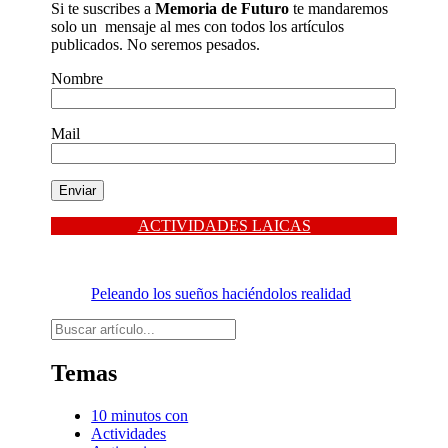
Si te suscribes a
Memoria de Futuro
te mandaremos
solo un mensaje al mes con todos los artículos
publicados. No seremos pesados.
Nombre
Mail
ACTIVIDADES LAICAS
Peleando los sueños haciéndolos realidad
Buscar
Temas
10 minutos con
Actividades