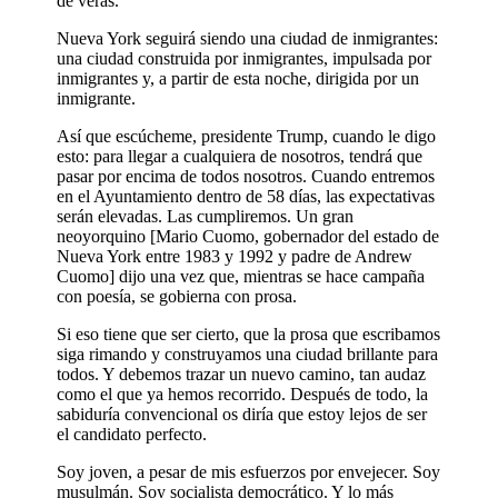
de veras.
Nueva York seguirá siendo una ciudad de inmigrantes:
una ciudad construida por inmigrantes, impulsada por
inmigrantes y, a partir de esta noche, dirigida por un
inmigrante.
Así que escúcheme, presidente Trump, cuando le digo
esto: para llegar a cualquiera de nosotros, tendrá que
pasar por encima de todos nosotros. Cuando entremos
en el Ayuntamiento dentro de 58 días, las expectativas
serán elevadas. Las cumpliremos. Un gran
neoyorquino [Mario Cuomo, gobernador del estado de
Nueva York entre 1983 y 1992 y padre de Andrew
Cuomo] dijo una vez que, mientras se hace campaña
con poesía, se gobierna con prosa.
Si eso tiene que ser cierto, que la prosa que escribamos
siga rimando y construyamos una ciudad brillante para
todos. Y debemos trazar un nuevo camino, tan audaz
como el que ya hemos recorrido. Después de todo, la
sabiduría convencional os diría que estoy lejos de ser
el candidato perfecto.
Soy joven, a pesar de mis esfuerzos por envejecer. Soy
musulmán. Soy socialista democrático. Y lo más