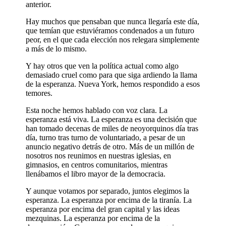
anterior.
Hay muchos que pensaban que nunca llegaría este día,
que temían que estuviéramos condenados a un futuro
peor, en el que cada elección nos relegara simplemente
a más de lo mismo.
Y hay otros que ven la política actual como algo
demasiado cruel como para que siga ardiendo la llama
de la esperanza. Nueva York, hemos respondido a esos
temores.
Esta noche hemos hablado con voz clara. La
esperanza está viva. La esperanza es una decisión que
han tomado decenas de miles de neoyorquinos día tras
día, turno tras turno de voluntariado, a pesar de un
anuncio negativo detrás de otro. Más de un millón de
nosotros nos reunimos en nuestras iglesias, en
gimnasios, en centros comunitarios, mientras
llenábamos el libro mayor de la democracia.
Y aunque votamos por separado, juntos elegimos la
esperanza. La esperanza por encima de la tiranía. La
esperanza por encima del gran capital y las ideas
mezquinas. La esperanza por encima de la