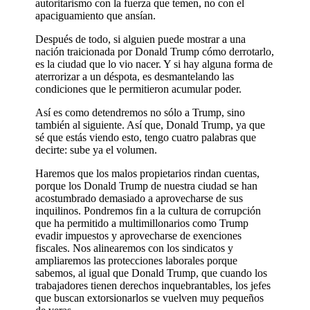
autoritarismo con la fuerza que temen, no con el
apaciguamiento que ansían.
Después de todo, si alguien puede mostrar a una
nación traicionada por Donald Trump cómo derrotarlo,
es la ciudad que lo vio nacer. Y si hay alguna forma de
aterrorizar a un déspota, es desmantelando las
condiciones que le permitieron acumular poder.
Así es como detendremos no sólo a Trump, sino
también al siguiente. Así que, Donald Trump, ya que
sé que estás viendo esto, tengo cuatro palabras que
decirte: sube ya el volumen.
Haremos que los malos propietarios rindan cuentas,
porque los Donald Trump de nuestra ciudad se han
acostumbrado demasiado a aprovecharse de sus
inquilinos. Pondremos fin a la cultura de corrupción
que ha permitido a multimillonarios como Trump
evadir impuestos y aprovecharse de exenciones
fiscales. Nos alinearemos con los sindicatos y
ampliaremos las protecciones laborales porque
sabemos, al igual que Donald Trump, que cuando los
trabajadores tienen derechos inquebrantables, los jefes
que buscan extorsionarlos se vuelven muy pequeños