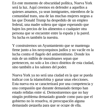
En este momento de obscuridad política, Nueva York
será la luz. Aquí creemos en defender a aquellos a
quienes amamos, ya sean inmigrantes, miembros de la
comunidad trans, una de las muchas mujeres negras a
las que Donald Trump ha despedido de un empleo
federal, una madre soltera que sigue esperando que
bajen los precios de los alimentos o cualquier otra
persona que se encuentre entre la espada y la pared.
Su lucha es también la nuestra.
Y construiremos un Ayuntamiento que se mantenga
firme junto a los neoyorquinos judíos y no vacile en la
lucha contra el flagelo del antisemitismo. Donde los
más de un millón de musulmanes sepan que
pertenecen, no solo a los cinco distritos de esta ciudad,
sino también a los salones del poder.
Nueva York ya no será una ciudad en la que se pueda
traficar con la islamofobia y ganar unas elecciones.
Esta nueva era se caracterizará por una competencia y
una compasión que durante demasiado tiempo han
estado reñidas entre sí. Demostraremos que no hay
ningún problema demasiado grande como para que el
gobierno no lo resuelva, ni preocupación alguna
demasiado pequeña para que se ocupe de ella.