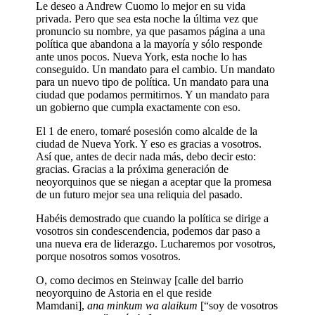
Le deseo a Andrew Cuomo lo mejor en su vida
privada. Pero que sea esta noche la última vez que
pronuncio su nombre, ya que pasamos página a una
política que abandona a la mayoría y sólo responde
ante unos pocos. Nueva York, esta noche lo has
conseguido. Un mandato para el cambio. Un mandato
para un nuevo tipo de política. Un mandato para una
ciudad que podamos permitirnos. Y un mandato para
un gobierno que cumpla exactamente con eso.
El 1 de enero, tomaré posesión como alcalde de la
ciudad de Nueva York. Y eso es gracias a vosotros.
Así que, antes de decir nada más, debo decir esto:
gracias. Gracias a la próxima generación de
neoyorquinos que se niegan a aceptar que la promesa
de un futuro mejor sea una reliquia del pasado.
Habéis demostrado que cuando la política se dirige a
vosotros sin condescendencia, podemos dar paso a
una nueva era de liderazgo. Lucharemos por vosotros,
porque nosotros somos vosotros.
O, como decimos en Steinway [calle del barrio
neoyorquino de Astoria en el que reside
Mamdani],
ana minkum wa alaikum
[“soy de vosotros