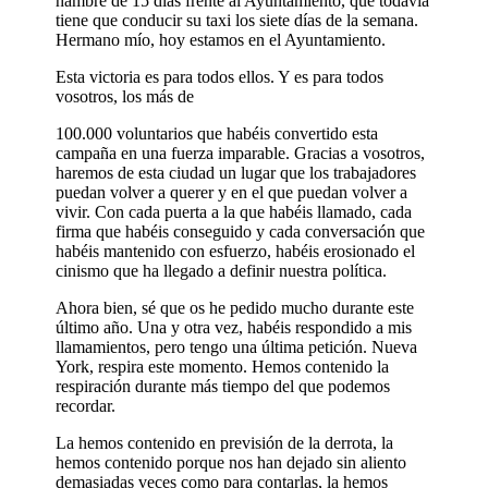
hambre de 15 días frente al Ayuntamiento, que todavía
tiene que conducir su taxi los siete días de la semana.
Hermano mío, hoy estamos en el Ayuntamiento.
Esta victoria es para todos ellos. Y es para todos
vosotros, los más de
100.000 voluntarios que habéis convertido esta
campaña en una fuerza imparable. Gracias a vosotros,
haremos de esta ciudad un lugar que los trabajadores
puedan volver a querer y en el que puedan volver a
vivir. Con cada puerta a la que habéis llamado, cada
firma que habéis conseguido y cada conversación que
habéis mantenido con esfuerzo, habéis erosionado el
cinismo que ha llegado a definir nuestra política.
Ahora bien, sé que os he pedido mucho durante este
último año. Una y otra vez, habéis respondido a mis
llamamientos, pero tengo una última petición. Nueva
York, respira este momento. Hemos contenido la
respiración durante más tiempo del que podemos
recordar.
La hemos contenido en previsión de la derrota, la
hemos contenido porque nos han dejado sin aliento
demasiadas veces como para contarlas, la hemos