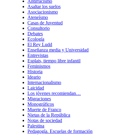
Antirracismo
Asaltar los suelos
Asociacionismo
Ateneísmo
Casas de Juventud
Consultorio
Debates
Ecología
El Rey Ludd
Enseñanza media y Universidad
Entrevistas
Esplais, tiempo libre infantil
Feminismos
Historia
Ideario
Internacionalismo
Laicidad
Los jóvenes recomiendan…
Migraciones
Monográficos
Muerte de Franco
Nietas de la República
Notas de sociedad
Palestina
Pedagogía. Escuelas de formación