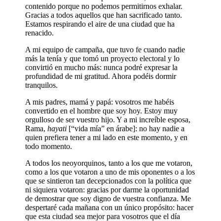
contenido porque no podemos permitirnos exhalar.
Gracias a todos aquellos que han sacrificado tanto.
Estamos respirando el aire de una ciudad que ha
renacido.
A mi equipo de campaña, que tuvo fe cuando nadie
más la tenía y que tomó un proyecto electoral y lo
convirtió en mucho más: nunca podré expresar la
profundidad de mi gratitud. Ahora podéis dormir
tranquilos.
A mis padres, mamá y papá: vosotros me habéis
convertido en el hombre que soy hoy. Estoy muy
orgulloso de ser vuestro hijo. Y a mi increíble esposa,
Rama,
hayati
[“vida mía” en árabe]: no hay nadie a
quien prefiera tener a mi lado en este momento, y en
todo momento.
A todos los neoyorquinos, tanto a los que me votaron,
como a los que votaron a uno de mis oponentes o a los
que se sintieron tan decepcionados con la política que
ni siquiera votaron: gracias por darme la oportunidad
de demostrar que soy digno de vuestra confianza. Me
despertaré cada mañana con un único propósito: hacer
que esta ciudad sea mejor para vosotros que el día