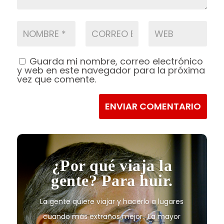
Guarda mi nombre, correo electrónico
y web en este navegador para la próxima
vez que comente.
ENVIAR COMENTARIO
¿Por qué viaja la
gente? Para huir.
La gente quiere viajar y hacerlo a lugares
cuando más extraños mejor. La mayor