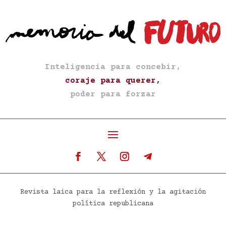
Inteligencia para concebir,
coraje para querer,
poder para forzar
Revista laica para la reflexión y la agitación
política republicana