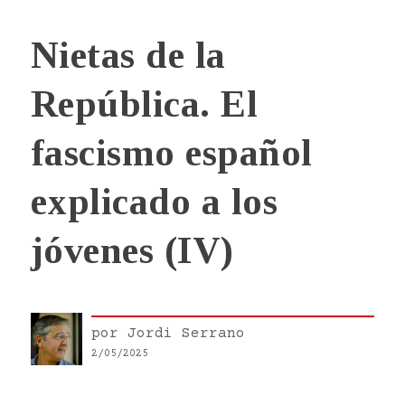
Nietas de la
República. El
fascismo español
explicado a los
jóvenes (IV)
por
Jordi Serrano
2/05/2025