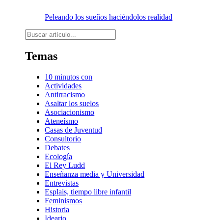
Peleando los sueños haciéndolos realidad
Buscar
Temas
10 minutos con
Actividades
Antirracismo
Asaltar los suelos
Asociacionismo
Ateneísmo
Casas de Juventud
Consultorio
Debates
Ecología
El Rey Ludd
Enseñanza media y Universidad
Entrevistas
Esplais, tiempo libre infantil
Feminismos
Historia
Ideario