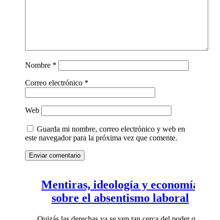
Nombre
*
Correo electrónico
*
Web
Guarda mi nombre, correo electrónico y web en
este navegador para la próxima vez que comente.
Enviar comentario
Mentiras, ideología y economía
sobre el absentismo laboral
Quizás las derechas ya se ven tan cerca del poder que