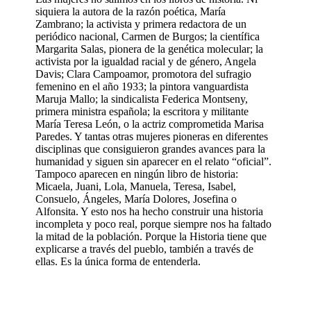
siquiera la autora de la razón poética, María
Zambrano; la activista y primera redactora de un
periódico nacional, Carmen de Burgos; la científica
Margarita Salas, pionera de la genética molecular; la
activista por la igualdad racial y de género, Angela
Davis; Clara Campoamor, promotora del sufragio
femenino en el año 1933; la pintora vanguardista
Maruja Mallo; la sindicalista Federica Montseny,
primera ministra española; la escritora y militante
María Teresa León, o la actriz comprometida Marisa
Paredes. Y tantas otras mujeres pioneras en diferentes
disciplinas que consiguieron grandes avances para la
humanidad y siguen sin aparecer en el relato “oficial”.
Tampoco aparecen en ningún libro de historia:
Micaela, Juani, Lola, Manuela, Teresa, Isabel,
Consuelo, Ángeles, María Dolores, Josefina o
Alfonsita. Y esto nos ha hecho construir una historia
incompleta y poco real, porque siempre nos ha faltado
la mitad de la población. Porque la Historia tiene que
explicarse a través del pueblo, también a través de
ellas. Es la única forma de entenderla.