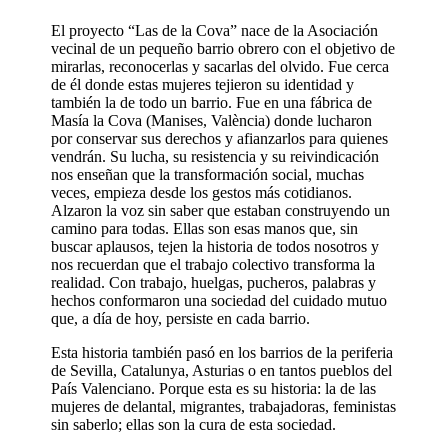
El proyecto “Las de la Cova” nace de la Asociación
vecinal de un pequeño barrio obrero con el objetivo de
mirarlas, reconocerlas y sacarlas del olvido. Fue cerca
de él donde estas mujeres tejieron su identidad y
también la de todo un barrio. Fue en una fábrica de
Masía la Cova (Manises, València) donde lucharon
por conservar sus derechos y afianzarlos para quienes
vendrán. Su lucha, su resistencia y su reivindicación
nos enseñan que la transformación social, muchas
veces, empieza desde los gestos más cotidianos.
Alzaron la voz sin saber que estaban construyendo un
camino para todas. Ellas son esas manos que, sin
buscar aplausos, tejen la historia de todos nosotros y
nos recuerdan que el trabajo colectivo transforma la
realidad. Con trabajo, huelgas, pucheros, palabras y
hechos conformaron una sociedad del cuidado mutuo
que, a día de hoy, persiste en cada barrio.
Esta historia tambié
n pasó en los barrios de la periferia
de Sevilla, Catalunya, Asturias o en tantos pueblos del
País Valenciano. Porque esta es su historia: la de las
mujeres de delantal, migrantes, trabajadoras, feministas
sin saberlo; ellas son la cura de esta sociedad.