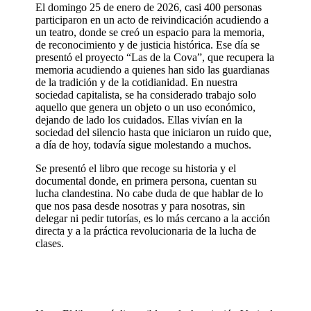
El domingo 25 de enero de 2026, casi 400 personas
participaron en un acto de reivindicación acudiendo a
un teatro, donde se creó un espacio para la memoria,
de reconocimiento y de justicia histórica. Ese día se
presentó el proyecto “Las de la Cova”, que recupera la
memoria acudiendo a quienes han sido las guardianas
de la tradición y de la cotidianidad. En nuestra
sociedad capitalista, se ha considerado trabajo solo
aquello que genera un objeto o un uso económico,
dejando de lado los cuidados. Ellas vivían en la
sociedad del silencio hasta que iniciaron un ruido que,
a día de hoy, todavía sigue molestando a muchos.
Se presentó el libro que recoge su historia y el
documental donde, en primera persona, cuentan su
lucha clandestina. No cabe duda de que hablar de lo
que nos pasa desde nosotras y para nosotras, sin
delegar ni pedir tutorías, es lo más cercano a la acción
directa y a la práctica revolucionaria de la lucha de
clases.