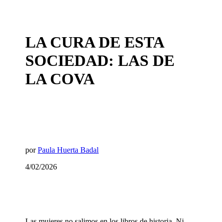
LA CURA DE ESTA
SOCIEDAD: LAS DE
LA COVA
por
Paula Huerta Badal
4/02/2026
L
as mujeres no salimos en los libros de historia. Ni