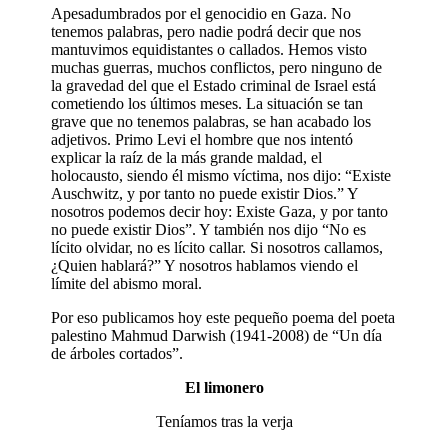
Apesadumbrados por el genocidio en Gaza. No
tenemos palabras, pero nadie podrá decir que nos
mantuvimos equidistantes o callados. Hemos visto
muchas guerras, muchos conflictos, pero ninguno de
la gravedad del que el Estado criminal de Israel está
cometiendo los últimos meses. La situación se tan
grave que no tenemos palabras, se han acabado los
adjetivos. Primo Levi el hombre que nos intentó
explicar la raíz de la más grande maldad, el
holocausto, siendo él mismo víctima, nos dijo: “Existe
Auschwitz, y por tanto no puede existir Dios.” Y
nosotros podemos decir hoy: Existe Gaza, y por tanto
no puede existir Dios”. Y también nos dijo “No es
lícito olvidar, no es lícito callar. Si nosotros callamos,
¿Quien hablará?” Y nosotros hablamos viendo el
límite del abismo moral.
Por eso publicamos hoy este pequeño poema del poeta
palestino Mahmud Darwish (1941-2008) de “Un día
de árboles cortados”.
El limonero
Teníamos tras la verja