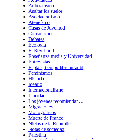
Antirracismo
Asaltar los suelos
Asociacionismo
Ateneísmo
Casas de Juventud
Consultorio
Debates
Ecología
El Rey Ludd
Enseñanza media y Universidad
Entrevistas
Esplais, tiempo libre infantil
Feminismos
Historia
Ideario
Internacionalismo
Laicidad
Los jóvenes recomiendan…
Migraciones
Monográficos
Muerte de Franco
Nietas de la República
Notas de sociedad
Palestina