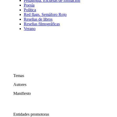
Pedagogía. Escuelas de formación
Poesía
Política
Red flags. Semáforo Rojo
Reseñas de libros
Reseñas filmográficas
Verano
Temas
Autores
Manifiesto
Entidades promotoras