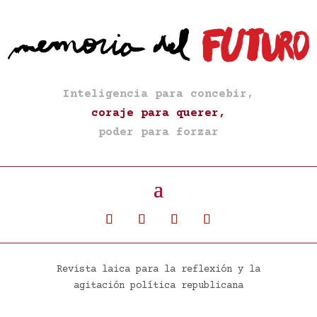
Inteligencia para concebir,
coraje para querer,
poder para forzar
Revista laica para la reflexión y la
agitación política republicana