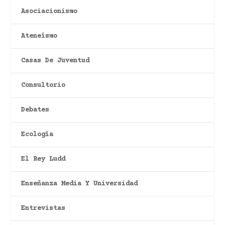
Asociacionismo
Ateneísmo
Casas De Juventud
Consultorio
Debates
Ecología
El Rey Ludd
Enseñanza Media Y Universidad
Entrevistas