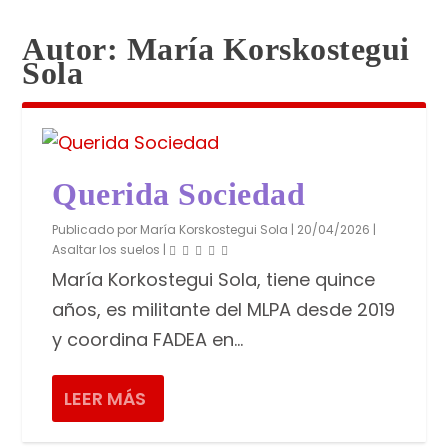
Autor:
María Korskostegui
Sola
Querida Sociedad
Publicado por
María Korskostegui Sola
|
20/04/2026
|
Asaltar los suelos
|
María Korkostegui Sola, tiene quince
años, es militante del MLPA desde 2019
y coor­dina FADEA en...
LEER MÁS