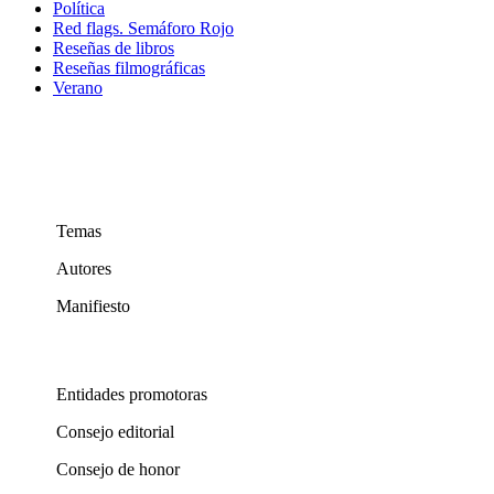
Política
Red flags. Semáforo Rojo
Reseñas de libros
Reseñas filmográficas
Verano
Temas
Autores
Manifiesto
Entidades promotoras
Consejo editorial
Consejo de honor