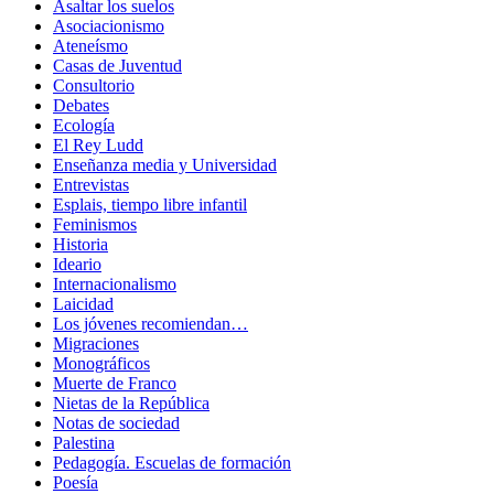
Asaltar los suelos
Asociacionismo
Ateneísmo
Casas de Juventud
Consultorio
Debates
Ecología
El Rey Ludd
Enseñanza media y Universidad
Entrevistas
Esplais, tiempo libre infantil
Feminismos
Historia
Ideario
Internacionalismo
Laicidad
Los jóvenes recomiendan…
Migraciones
Monográficos
Muerte de Franco
Nietas de la República
Notas de sociedad
Palestina
Pedagogía. Escuelas de formación
Poesía