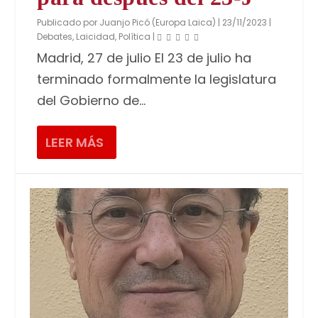
Publicado por
Juanjo Picó (Europa Laica)
|
23/11/2023
|
Debates
,
Laicidad
,
Política
|
Madrid, 27 de julio El 23 de julio ha
terminado formalmente la legislatura
del Gobierno de...
LEER MÁS