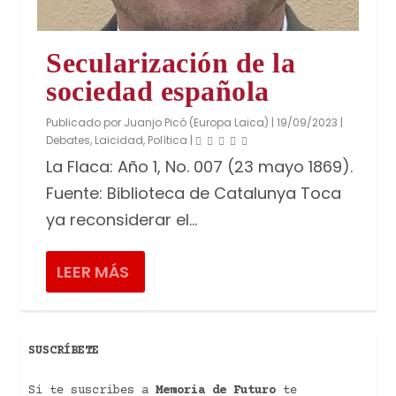
Secularización de la
sociedad española
Publicado por
Juanjo Picó (Europa Laica)
|
19/09/2023
|
Debates
,
Laicidad
,
Política
|
La Flaca: Año 1, No. 007 (23 mayo 1869).
Fuente: Biblioteca de Catalunya Toca
ya reconsiderar el...
LEER MÁS
SUSCRÍBETE
Si te suscribes a
Memoria de Futuro
te