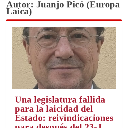
Autor:
Juanjo Picó (Europa
Laica)
Una legislatura fallida
para la laicidad del
Estado: reivindicaciones
para después del 23-J