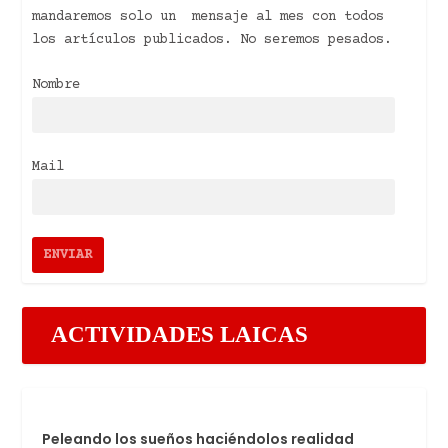
mandaremos solo un mensaje al mes con todos
los artículos publicados. No seremos pesados.
Nombre
Mail
ACTIVIDADES LAICAS
Peleando los sueños haciéndolos realidad