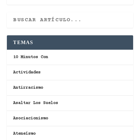
TEMAS
10 Minutos Con
Actividades
Antirracismo
Asaltar Los Suelos
Asociacionismo
Ateneísmo