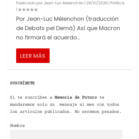
Publicado por
Jean-Luc Melenchón
|
28/01/2026
|
Política
|
Por Jean-Luc Mélenchon (traducción
de Debats pel Demà) Así que Macron
no firmará el acuerdo...
LEER MÁS
SUSCRÍBETE
Si te suscribes a
Memoria de Futuro
te
mandaremos solo un mensaje al mes con todos
los artículos publicados. No seremos pesados.
Nombre