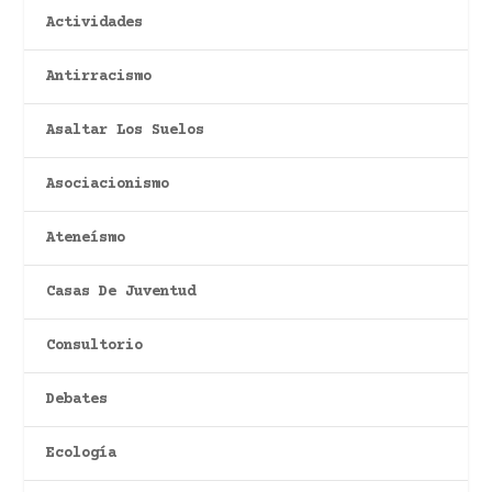
Actividades
Antirracismo
Asaltar Los Suelos
Asociacionismo
Ateneísmo
Casas De Juventud
Consultorio
Debates
Ecología