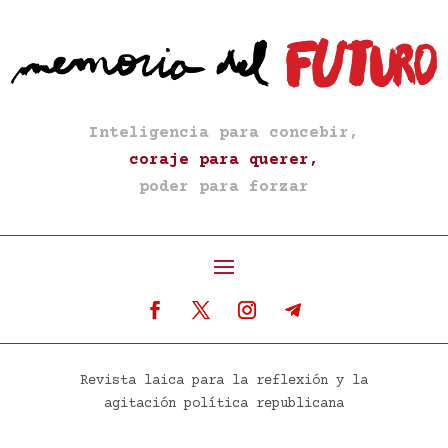
Inteligencia para concebir,
coraje para querer,
poder para forzar
Revista laica para la reflexión y la
agitación política republicana