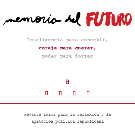
Inteligencia para concebir,
coraje para querer,
poder para forzar
Revista laica para la reflexión y la
agitación política republicana