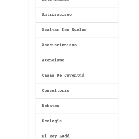
Antirracismo
Asaltar Los Suelos
Asociacionismo
Ateneísmo
Casas De Juventud
Consultorio
Debates
Ecología
El Rey Ludd