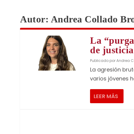
Autor:
Andrea Collado Br
La “purga
de justicia
Publicado por
Andrea C
La agresión bru
varios jóvenes h
LEER MÁS