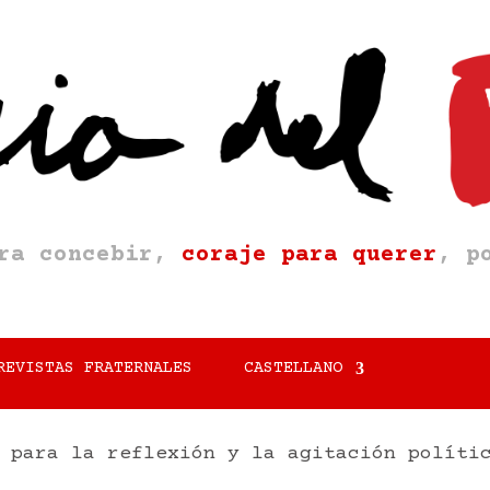
ara concebir,
coraje para querer
, p
REVISTAS FRATERNALES
CASTELLANO
 para la reflexión y la agitación políti