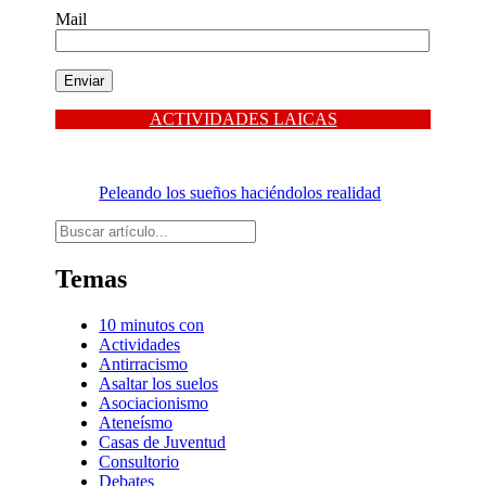
Mail
ACTIVIDADES LAICAS
Peleando los sueños haciéndolos realidad
Buscar
Temas
10 minutos con
Actividades
Antirracismo
Asaltar los suelos
Asociacionismo
Ateneísmo
Casas de Juventud
Consultorio
Debates