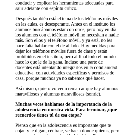
conducir y explicar las herramientas adecuadas para
salir adelante con espíritu crítico.
Después también está el tema de los teléfonos móviles
en las aulas, es desesperante. Antes en el instituto los
alumnos buscábamos estar con otros, pero hoy en día
los alumnos con el teléfono móvil no necesitan a nadie
más. Son ellos y el teléfono móvil, y ya está, no les
hace falta hablar con el de al lado. Hay medidas para
dejar los teléfonos móviles fuera de clase y están
prohibidos en el instituto, pero al final todo el mundo
hace lo que le da la gana. Incluso una parte de
docentes está intentando integrarlos en la cotidianidad
educativa, con actividades específicas y permisos de
casa, porque muchos ya no sabemos qué hacer.
Así mismo, quiero volver a remarcar que hay alumnos
maravillosos y alumnas maravillosas (sonríe).
Muchas veces hablamos de la importancia de la
adolescencia en nuestra vida. Para terminar, ¿qué
recuerdos tienes tú de esa etapa?
Pienso que en la adolescencia es importante que te
cojan y te digan, céntrate, ve hacia donde quieras, pero