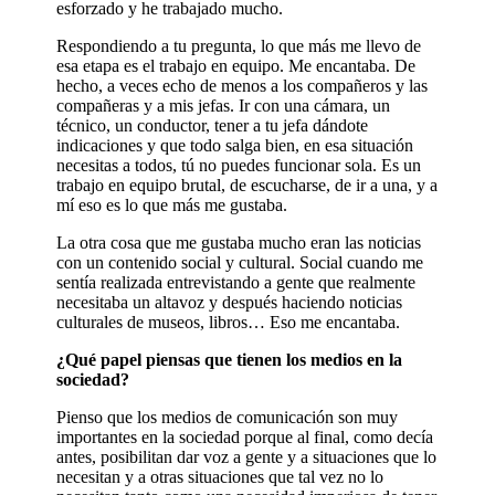
esforzado y he trabajado mucho.
Respondiendo a tu pregunta, lo que más me llevo de
esa etapa es el trabajo en equipo. Me encantaba. De
hecho, a veces echo de menos a los compañeros y las
compañeras y a mis jefas. Ir con una cámara, un
técnico, un conductor, tener a tu jefa dándote
indicaciones y que todo salga bien, en esa situación
necesitas a todos, tú no puedes funcionar sola. Es un
trabajo en equipo brutal, de escucharse, de ir a una, y a
mí eso es lo que más me gustaba.
La otra cosa que me gustaba mucho eran las noticias
con un contenido social y cultural. Social cuando me
sentía realizada entrevistando a gente que realmente
necesitaba un altavoz y después haciendo noticias
culturales de museos, libros… Eso me encantaba.
¿Qué papel piensas que tienen los medios en la
sociedad?
Pienso que los medios de comunicación son muy
importantes en la sociedad porque al final, como decía
antes, posibilitan dar voz a gente y a situaciones que lo
necesitan y a otras situaciones que tal vez no lo