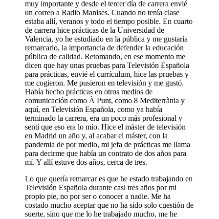
muy importante y desde el tercer día de carrera envié
un correo a Radio Manises. Cuando no tenía clase
estaba allí, veranos y todo el tiempo posible. En cuarto
de carrera hice prácticas de la Universidad de
Valencia, yo he estudiado en la pública y me gustaría
remarcarlo, la importancia de defender la educación
pública de calidad. Retomando, en ese momento me
dicen que hay unas pruebas para Televisión Española
para prácticas, envié el currículum, hice las pruebas y
me cogieron. Me pusieron en televisión y me gustó.
Había hecho prácticas en otros medios de
comunicación como À Punt, como 8 Mediterrània y
aquí, en Televisión Española, como ya había
terminado la carrera, era un poco más profesional y
sentí que eso era lo mío. Hice el máster de televisión
en Madrid un año y, al acabar el máster, con la
pandemia de por medio, mi jefa de prácticas me llama
para decirme que había un contrato de dos años para
mí. Y allí estuve dos años, cerca de tres.
Lo que quería remarcar es que he estado trabajando en
Televisión Española durante casi tres años por mi
propio pie, no por ser o conocer a nadie. Me ha
costado mucho aceptar que no ha sido solo cuestión de
suerte, sino que me lo he trabajado mucho, me he