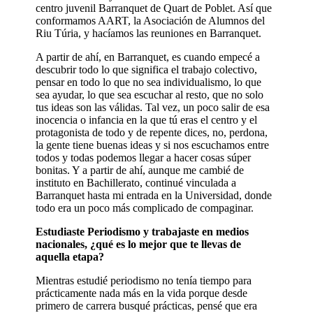
centro juvenil Barranquet de Quart de Poblet. Así que
conformamos AART, la Asociación de Alumnos del
Riu Túria, y hacíamos las reuniones en Barranquet.
A partir de ahí, en Barranquet, es cuando empecé a
descubrir todo lo que significa el trabajo colectivo,
pensar en todo lo que no sea individualismo, lo que
sea ayudar, lo que sea escuchar al resto, que no solo
tus ideas son las válidas. Tal vez, un poco salir de esa
inocencia o infancia en la que tú eras el centro y el
protagonista de todo y de repente dices, no, perdona,
la gente tiene buenas ideas y si nos escuchamos entre
todos y todas podemos llegar a hacer cosas súper
bonitas. Y a partir de ahí, aunque me cambié de
instituto en Bachillerato, continué vinculada a
Barranquet hasta mi entrada en la Universidad, donde
todo era un poco más complicado de compaginar.
Estudiaste Periodismo y trabajaste en medios
nacionales, ¿qué es lo mejor que te llevas de
aquella etapa?
Mientras estudié periodismo no tenía tiempo para
prácticamente nada más en la vida porque desde
primero de carrera busqué prácticas, pensé que era