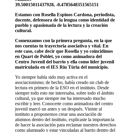
39.50015011437928, -0.4785648351565151
Estamos con Rosella Espinos Cardona, periodista,
docente, defensora de la lengua como identidad de
pueblo y apasionada de la lectura y la creación
cultural.
Comenzamos con la primera pregunta, en la que
nos cuentas tu trayectoria asociativa y vital. En
este caso, cabe decir que Rosella y yo coincidimos
en Quart de Poblet, yo como animadora del
Centro Juvenil del barrio y ella como líder juvenil
matriculada en el IES Riu Túria del municipio.
Yo siempre había sido muy activa en el
asociacionismo; de hecho, había creado un club de
lectura en primero de la ESO en el instituto. Desde
siempre todo esto me interesaba, sobre todo el ámbito
cultural, ya que siempre me ha interesado mucho
escribir y leer. Conocerte como animadora del centro
juvenil marcó un antes y un después. Viniste al
instituto a proponernos crear una asociación de
alumnos dentro del instituto, explicaste la importancia
de hacer la asociación para reclamar nuestros derechos
como alumnado y estar vinculadas al barrio dentro del