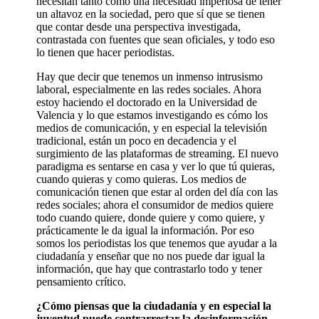
necesitan tanto como una necesidad imperiosa de tener
un altavoz en la sociedad, pero que sí que se tienen
que contar desde una perspectiva investigada,
contrastada con fuentes que sean oficiales, y todo eso
lo tienen que hacer periodistas.
Hay que decir que tenemos un inmenso intrusismo
laboral, especialmente en las redes sociales. Ahora
estoy haciendo el doctorado en la Universidad de
Valencia y lo que estamos investigando es cómo los
medios de comunicación, y en especial la televisión
tradicional, están un poco en decadencia y el
surgimiento de las plataformas de streaming. El nuevo
paradigma es sentarse en casa y ver lo que tú quieras,
cuando quieras y como quieras. Los medios de
comunicación tienen que estar al orden del día con las
redes sociales; ahora el consumidor de medios quiere
todo cuando quiere, donde quiere y como quiere, y
prácticamente le da igual la información. Por eso
somos los periodistas los que tenemos que ayudar a la
ciudadanía y enseñar que no nos puede dar igual la
información, que hay que contrastarlo todo y tener
pensamiento crítico.
¿Cómo piensas que la ciudadanía y en especial la
juventud puede contrarrestar la desinformación