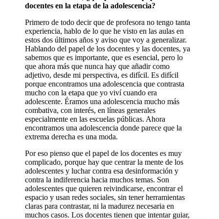
docentes en la etapa de la adolescencia?
Primero de todo decir que de profesora no tengo tanta
experiencia, hablo de lo que he visto en las aulas en
estos dos últimos años y aviso que voy a generalizar.
Hablando del papel de los docentes y las docentes, ya
sabemos que es importante, que es esencial, pero lo
que ahora más que nunca hay que añadir como
adjetivo, desde mi perspectiva, es difícil. Es difícil
porque encontramos una adolescencia que contrasta
mucho con la etapa que yo viví cuando era
adolescente. Éramos una adolescencia mucho más
combativa, con interés, en líneas generales
especialmente en las escuelas públicas. Ahora
encontramos una adolescencia donde parece que la
extrema derecha es una moda.
Por eso pienso que el papel de los docentes es muy
complicado, porque hay que centrar la mente de los
adolescentes y luchar contra esa desinformación y
contra la indiferencia hacia muchos temas. Son
adolescentes que quieren reivindicarse, encontrar el
espacio y usan redes sociales, sin tener herramientas
claras para contrastar, ni la madurez necesaria en
muchos casos. Los docentes tienen que intentar guiar,