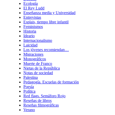
Ecología
El Rey Ludd
Enseñanza media y Universidad
Entrevistas
Esplais, tiempo libre infantil
Feminismos
Historia
Ideario
Internacionalismo
Laicidad
Los jóvenes recomiendan…
Migraciones
Monográficos
Muerte de Franco
Nietas de la República
Notas de sociedad
Palestina
Pedagogía. Escuelas de formación
Poesía
Política
Red flags. Semáforo Rojo
Reseñas de libros
Reseñas filmográficas
Verano