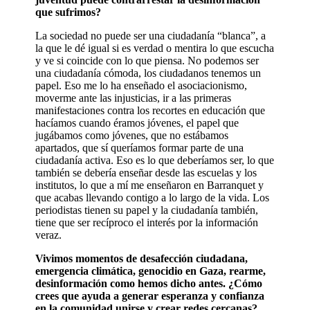
que sufrimos?
La sociedad no puede ser una ciudadanía “blanca”, a
la que le dé igual si es verdad o mentira lo que escucha
y ve si coincide con lo que piensa. No podemos ser
una ciudadanía cómoda, los ciudadanos tenemos un
papel. Eso me lo ha enseñado el asociacionismo,
moverme ante las injusticias, ir a las primeras
manifestaciones contra los recortes en educación que
hacíamos cuando éramos jóvenes, el papel que
jugábamos como jóvenes, que no estábamos
apartados, que sí queríamos formar parte de una
ciudadanía activa. Eso es lo que deberíamos ser, lo que
también se debería enseñar desde las escuelas y los
institutos, lo que a mí me enseñaron en Barranquet y
que acabas llevando contigo a lo largo de la vida. Los
periodistas tienen su papel y la ciudadanía también,
tiene que ser recíproco el interés por la información
veraz.
Vivimos momentos de desafección ciudadana,
emergencia climática, genocidio en Gaza, rearme,
desinformación como hemos dicho antes. ¿Cómo
crees que ayuda a generar esperanza y confianza
en la comunidad unirse y crear redes cercanas?