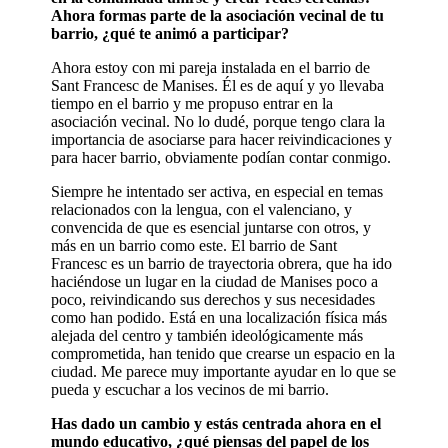
Ahora formas parte de la asociación vecinal de tu
barrio, ¿qué te animó a participar?
Ahora estoy con mi pareja instalada en el barrio de
Sant Francesc de Manises. Él es de aquí y yo llevaba
tiempo en el barrio y me propuso entrar en la
asociación vecinal. No lo dudé, porque tengo clara la
importancia de asociarse para hacer reivindicaciones y
para hacer barrio, obviamente podían contar conmigo.
Siempre he intentado ser activa, en especial en temas
relacionados con la lengua, con el valenciano, y
convencida de que es esencial juntarse con otros, y
más en un barrio como este. El barrio de Sant
Francesc es un barrio de trayectoria obrera, que ha ido
haciéndose un lugar en la ciudad de Manises poco a
poco, reivindicando sus derechos y sus necesidades
como han podido. Está en una localización física más
alejada del centro y también ideológicamente más
comprometida, han tenido que crearse un espacio en la
ciudad. Me parece muy importante ayudar en lo que se
pueda y escuchar a los vecinos de mi barrio.
Has dado un cambio y estás centrada ahora en el
mundo educativo, ¿qué piensas del papel de los