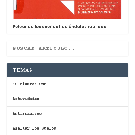
Peleando los sueños haciéndolos realidad
TEMAS
10 Minutos Con
Actividades
Antirracismo
Asaltar Los Suelos