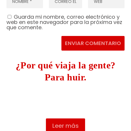
Guarda mi nombre, correo electrónico y
web en este navegador para la próxima vez
que comente.
ENVIAR COMENTARIO
¿Por qué viaja la gente?
Para huir.
La gente quiere viajar y hacerlo a
lugares cuando más extraños mejor.
La mayor parte de la gente...
Leer más