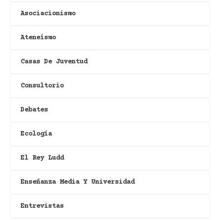
Asociacionismo
Ateneísmo
Casas De Juventud
Consultorio
Debates
Ecología
El Rey Ludd
Enseñanza Media Y Universidad
Entrevistas