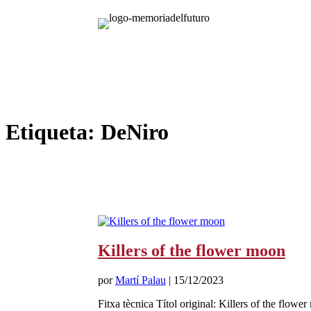
Etiqueta:
DeNiro
Killers of the flower moon
por
Martí Palau
|
15/12/2023
Fitxa tècnica Títol original: Killers of the flow