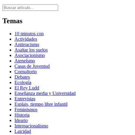
Buscar
Temas
10 minutos con
Actividades
Antirracismo
Asaltar los suelos
Asociacionismo
Ateneísmo
Casas de Juventud
Consultorio
Debates
Ecología
El Rey Ludd
Enseñanza media y Universidad
Entrevistas
Esplais, tiempo libre infantil
Feminismos
Historia
Ideario
Internacionalismo
Laicidad