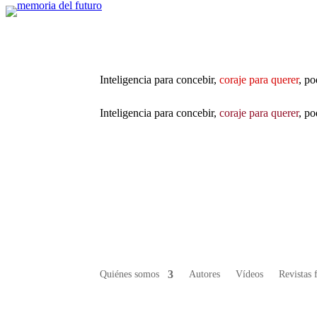
Inteligencia para concebir,
coraje para querer
, po
Inteligencia para concebir,
coraje para querer
, po
Quiénes somos
Autores
Vídeos
Revistas 