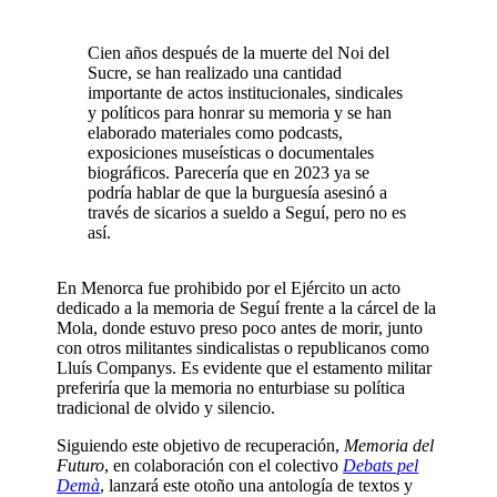
Cien años después de la muerte del Noi del
Sucre, se han realizado una cantidad
importante de actos institucionales, sindicales
y políticos para honrar su memoria y se han
elaborado materiales como podcasts,
exposiciones museísticas o documentales
biográficos. Parecería que en 2023 ya se
podría hablar de que la burguesía asesinó a
través de sicarios a sueldo a Seguí, pero no es
así.
En Menorca fue prohibido por el Ejército un acto
dedicado a la memoria de Seguí frente a la cárcel de la
Mola, donde estuvo preso poco antes de morir, junto
con otros militantes sindicalistas o republicanos como
Lluís Companys. Es evidente que el estamento militar
preferiría que la memoria no enturbiase su política
tradicional de olvido y silencio.
Siguiendo este objetivo de recuperación,
Memoria del
Futuro
, en colaboración con el colectivo
Debats pel
Demà
, lanzará este otoño una antología de textos y