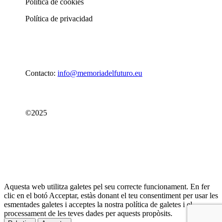
Política de cookies
Política de privacidad
Contacto:
info@memoriadelfuturo.eu
©2025
Aquesta web utilitza galetes pel seu correcte funcionament. En fer
clic en el botó Acceptar, estàs donant el teu consentiment per usar les
esmentades galetes i acceptes la nostra política de galetes i el
processament de les teves dades per aquests propòsits.