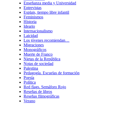
Enseñanza media y Universidad
Entrevistas
Esplais, tiempo libre infantil
Feminismos
Historia
Ideario
Internacionalismo
Laicidad
Los jóvenes recomiendan…
Migraciones
Monográficos
Muerte de Franco
Nietas de la República
Notas de sociedad
Palestina
Pedagogía. Escuelas de formación
Poesía
Política
Red flags. Semáforo Rojo
Reseñas de libros
Reseñas filmográficas
Verano