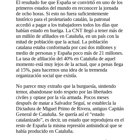
El resultado fue que España se convirtió en uno de los
primeros estados del mundo en reconocer la jornada
de ocho horas. Si esto no fuera suficientemente
histórico para el proletariado catalán, la patronal
accedió a pagar a los trabajadores todos los días que
habían estado en huelga. La CNT llegó a tener más de
un millón de afiliados en Cataluña, en un país con la
mitad de población que la actual. La población
catalana estaba conformada por casi dos millones y
medio de personas y España poco más de 21 millones.
La tasa de afiliación del 40% en Cataluña de aquel
momento está muy lejos de la actual, que a penas llega
al 15%, para hacernos una idea de la tremenda
organización social que existía.
No parece muy extraño que la burguesía, sintiendo
temor, abandonase todo respeto por las libertades
civiles y optase por la vía armada. Pocos meses
después de matar a Salvador Seguí, se establecía la
Dictadura de Miguel Primo de Rivera, antiguo Capitán
General de Cataluña. Se quería así el “estado
catalanizado”, es decir, un estado que reprodujera en el
resto de España la misma represión antisindical que se
había producido en Cataluña.