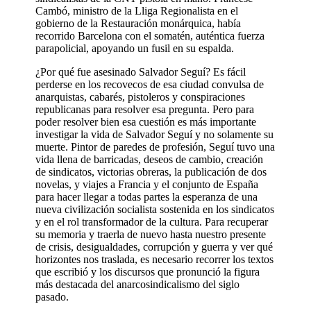
Cambó, ministro de la Lliga Regionalista en el
gobierno de la Restauración monárquica, había
recorrido Barcelona con el somatén, auténtica fuerza
parapolicial, apoyando un fusil en su espalda.
¿Por qué fue asesinado Salvador Seguí? Es fácil
perderse en los recovecos de esa ciudad convulsa de
anarquistas, cabarés, pistoleros y conspiraciones
republicanas para resolver esa pregunta. Pero para
poder resolver bien esa cuestión es más importante
investigar la vida de Salvador Seguí y no solamente su
muerte. Pintor de paredes de profesión, Seguí tuvo una
vida llena de barricadas, deseos de cambio, creación
de sindicatos, victorias obreras, la publicación de dos
novelas, y viajes a Francia y el conjunto de España
para hacer llegar a todas partes la esperanza de una
nueva civilización socialista sostenida en los sindicatos
y en el rol transformador de la cultura. Para recuperar
su memoria y traerla de nuevo hasta nuestro presente
de crisis, desigualdades, corrupción y guerra y ver qué
horizontes nos traslada, es necesario recorrer los textos
que escribió y los discursos que pronunció la figura
más destacada del anarcosindicalismo del siglo
pasado.