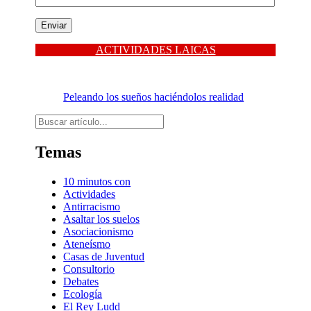
ACTIVIDADES LAICAS
Peleando los sueños haciéndolos realidad
Buscar
Temas
10 minutos con
Actividades
Antirracismo
Asaltar los suelos
Asociacionismo
Ateneísmo
Casas de Juventud
Consultorio
Debates
Ecología
El Rey Ludd