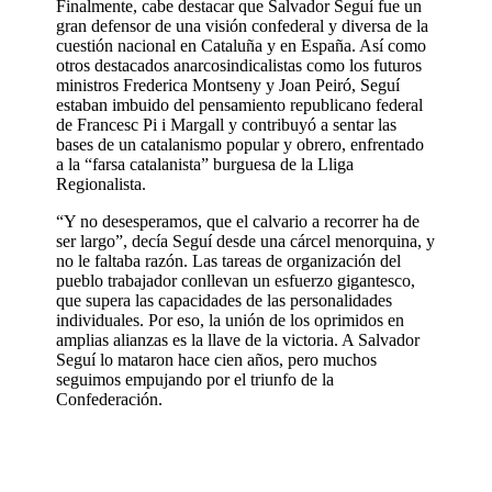
Finalmente, cabe destacar que Salvador Seguí fue un
gran defensor de una visión confederal y diversa de la
cuestión nacional en Cataluña y en España. Así como
otros destacados anarcosindicalistas como los futuros
ministros Frederica Montseny y Joan Peiró, Seguí
estaban imbuido del pensamiento republicano federal
de Francesc Pi i Margall y contribuyó a sentar las
bases de un catalanismo popular y obrero, enfrentado
a la “farsa catalanista” burguesa de la Lliga
Regionalista.
“Y no desesperamos, que el calvario a recorrer ha de
ser largo”, decía Seguí desde una cárcel menorquina, y
no le faltaba razón. Las tareas de organización del
pueblo trabajador conllevan un esfuerzo gigantesco,
que supera las capacidades de las personalidades
individuales. Por eso, la unión de los oprimidos en
amplias alianzas es la llave de la victoria. A Salvador
Seguí lo mataron hace cien años, pero muchos
seguimos empujando por el triunfo de la
Confederación.