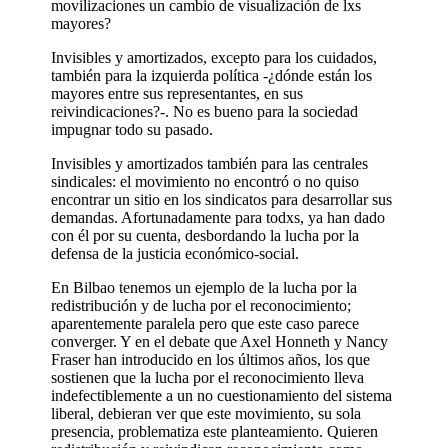
movilizaciones un cambio de visualización de lxs
mayores?
Invisibles y amortizados, excepto para los cuidados,
también para la izquierda política -¿dónde están los
mayores entre sus representantes, en sus
reivindicaciones?-. No es bueno para la sociedad
impugnar todo su pasado.
Invisibles y amortizados también para las centrales
sindicales: el movimiento no encontró o no quiso
encontrar un sitio en los sindicatos para desarrollar sus
demandas. Afortunadamente para todxs, ya han dado
con él por su cuenta, desbordando la lucha por la
defensa de la justicia económico-social.
En Bilbao tenemos un ejemplo de la lucha por la
redistribución y de lucha por el reconocimiento;
aparentemente paralela pero que este caso parece
converger. Y en el debate que Axel Honneth y Nancy
Fraser han introducido en los últimos años, los que
sostienen que la lucha por el reconocimiento lleva
indefectiblemente a un no cuestionamiento del sistema
liberal, debieran ver que este movimiento, su sola
presencia, problematiza este planteamiento. Quieren