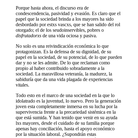
Porque hasta ahora, el discurso era de
condescendencia, pasividad y evasión. Es claro que el
papel que la sociedad brinda a los mayores ha sido
desbordado por estxs vascxs, que se han salido del rol
otorgado; el de los seudoinservibles, pobres o
disfrutadorxs
de una vida ociosa y pasiva.
No solo es una reivindicación económica lo que
protagonizan. Es la defensa de su dignidad, de su
papel en la sociedad, de su potencial, de lo que pueden
dar y no se les admite. De lo que reclaman como
propio al haber contribuido sobradamente a la
sociedad. La maravillosa veteranía, la madurez, la
sabiduría que da una vida plagada de experiencias
vitales.
Todo esto en el marco de una sociedad en la que lo
idolatrado es la juventud, lo nuevo. Pero la generación
joven esta completamente inmersa en su lucha por la
supervivencia frente a la precariedad sistémica en la
que está sumida. Y han tenido que venir en su ayuda
lxs mayores, desde el cuidado de su familia porque
apenas hay conciliación, hasta el apoyo económico
por la situación laboral. ¿Supondrán estas