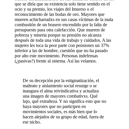
que se diría que su existencia solo tiene sentido en el
ocio y su premio, los viajes del Imserso o el
reconocimiento de las bodas de oro. Mayores que
mueren achicharradxs en sus casas víctimas de la mala
combustión de un brasero encendido por la falta de
presupuesto para otra calefacción. Que mueren de
pobreza y miseria porque su pensión no alcanza
después de toda una vida de trabajo y cuidados. A las
mujeres les toca la peor parte con pensiones un 37%
inferior a las de hombre, cuestión que no ha pasado
por alto este movimiento. Personas indefensas
(¿pasivas?) frente al sistema. Así las veíamos.
De su decepción por la estigmatización, el
maltrato y aislamiento social resurge o se
inaugura el alma reivindicativa y actualiza
una imagen de mayores combativxs. Qué
lujo, qué extrañeza. Y no significa esto que no
haya mayores que no participen en
movimientos sociales, es más bien que lo
hacen alejados de su grupo de edad, fuera de
ese nicho.