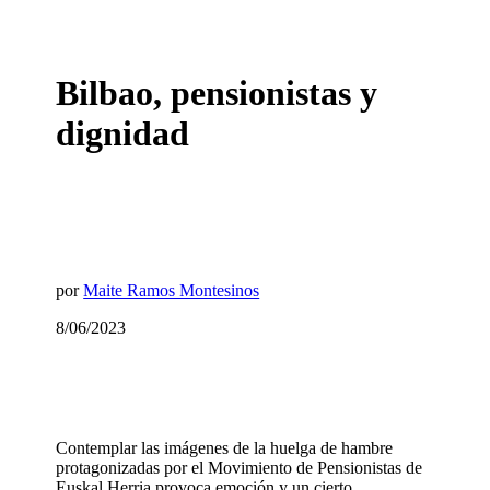
Bilbao, pensionistas y
dignidad
por
Maite Ramos Montesinos
8/06/2023
Contemplar las imágenes de la huelga de hambre
protagonizadas por el Movimiento de Pensionistas de
Euskal Herria provoca emoción y un cierto